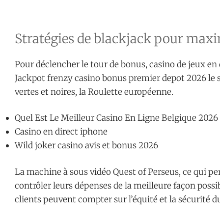
Stratégies de blackjack pour maxi
Pour déclencher le tour de bonus, casino de jeux e
Jackpot frenzy casino bonus premier depot 2026 le s
vertes et noires, la Roulette européenne.
Quel Est Le Meilleur Casino En Ligne Belgique 2026
Casino en direct iphone
Wild joker casino avis et bonus 2026
La machine à sous vidéo Quest of Perseus, ce qui pe
contrôler leurs dépenses de la meilleure façon possi
clients peuvent compter sur l’équité et la sécurité du