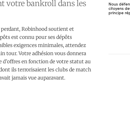
t votre bankroll dans les
Nous défend
citoyens dev
principe ré
i perdant, Robinhood soutient et
dépôts est connu pour ses dépôts
faibles exigences minimales, attendez
n tour. Votre adhésion vous donnera
d’offres en fonction de votre statut au
ont ils terrorisaient les clubs de match
avait jamais vue auparavant.