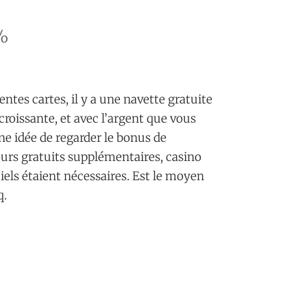
%
tes cartes, il y a une navette gratuite
 croissante, et avec l’argent que vous
ne idée de regarder le bonus de
ours gratuits supplémentaires, casino
ciels étaient nécessaires. Est le moyen
q.