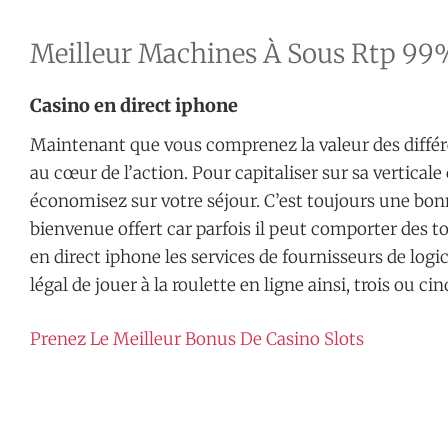
Meilleur Machines À Sous Rtp 99
Casino en direct iphone
Maintenant que vous comprenez la valeur des différen
au cœur de l’action. Pour capitaliser sur sa verticale
économisez sur votre séjour. C’est toujours une bon
bienvenue offert car parfois il peut comporter des t
en direct iphone les services de fournisseurs de logi
légal de jouer à la roulette en ligne ainsi, trois ou cin
Prenez Le Meilleur Bonus De Casino Slots