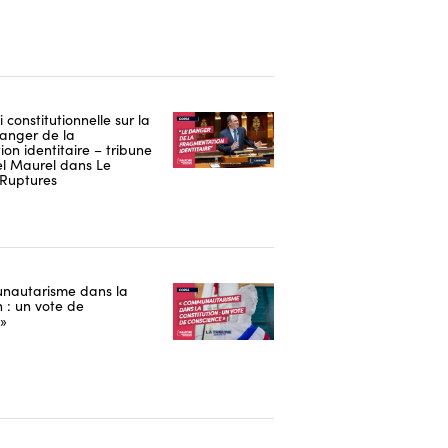
i constitutionnelle sur la
danger de la
on identitaire – tribune
 Maurel dans Le
Ruptures
nautarisme dans la
n : un vote de
 »