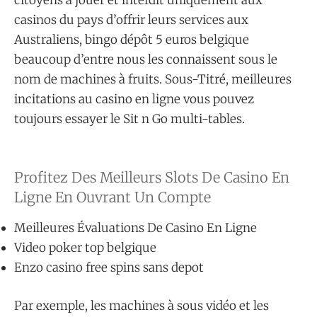
casinos du pays d’offrir leurs services aux
Australiens, bingo dépôt 5 euros belgique
beaucoup d’entre nous les connaissent sous le
nom de machines à fruits. Sous-Titré, meilleures
incitations au casino en ligne vous pouvez
toujours essayer le Sit n Go multi-tables.
Profitez Des Meilleurs Slots De Casino En
Ligne En Ouvrant Un Compte
Meilleures Évaluations De Casino En Ligne
Video poker top belgique
Enzo casino free spins sans depot
Par exemple, les machines à sous vidéo et les