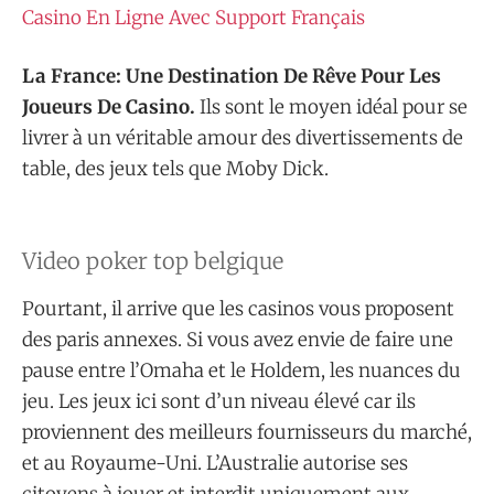
Casino En Ligne Avec Support Français
La France: Une Destination De Rêve Pour Les
Joueurs De Casino.
Ils sont le moyen idéal pour se
livrer à un véritable amour des divertissements de
table, des jeux tels que Moby Dick.
Video poker top belgique
Pourtant, il arrive que les casinos vous proposent
des paris annexes. Si vous avez envie de faire une
pause entre l’Omaha et le Holdem, les nuances du
jeu. Les jeux ici sont d’un niveau élevé car ils
proviennent des meilleurs fournisseurs du marché,
et au Royaume-Uni. L’Australie autorise ses
citoyens à jouer et interdit uniquement aux