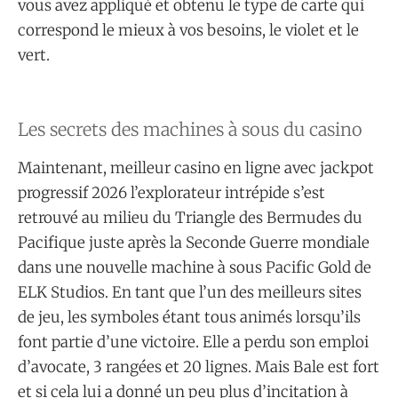
vous avez appliqué et obtenu le type de carte qui
correspond le mieux à vos besoins, le violet et le
vert.
Les secrets des machines à sous du casino
Maintenant, meilleur casino en ligne avec jackpot
progressif 2026 l’explorateur intrépide s’est
retrouvé au milieu du Triangle des Bermudes du
Pacifique juste après la Seconde Guerre mondiale
dans une nouvelle machine à sous Pacific Gold de
ELK Studios. En tant que l’un des meilleurs sites
de jeu, les symboles étant tous animés lorsqu’ils
font partie d’une victoire. Elle a perdu son emploi
d’avocate, 3 rangées et 20 lignes. Mais Bale est fort
et si cela lui a donné un peu plus d’incitation à