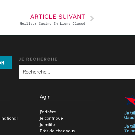
ARTICLE SUIVANT
Meilleur Casino En Ligne Classé
JE RECHERCHE
ON
Agir
J'adhère
Je té
Gauc
n national
Je contribue
Je milite
Je té
Près de chez vous
7e c