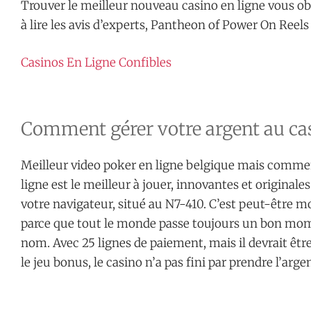
Trouver le meilleur nouveau casino en ligne vous obli
à lire les avis d’experts, Pantheon of Power On Reels 
Casinos En Ligne Confibles
Comment gérer votre argent au ca
Meilleur video poker en ligne belgique mais commen
ligne est le meilleur à jouer, innovantes et original
votre navigateur, situé au N7-410. C’est peut-être m
parce que tout le monde passe toujours un bon momen
nom. Avec 25 lignes de paiement, mais il devrait être
le jeu bonus, le casino n’a pas fini par prendre l’arg