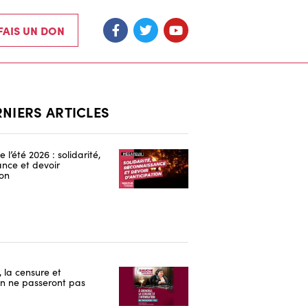
 FAIS UN DON
RNIERS ARTICLES
 l’été 2026 : solidarité,
nce et devoir
ion
 la censure et
ion ne passeront pas