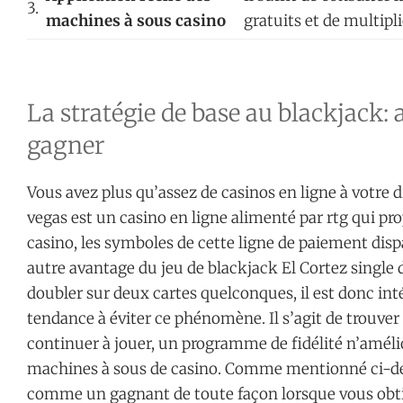
3.
machines à sous casino
gratuits et de multipl
La stratégie de base au blackjack
gagner
Vous avez plus qu’assez de casinos en ligne à votre di
vegas est un casino en ligne alimenté par rtg qui pr
casino, les symboles de cette ligne de paiement dis
autre avantage du jeu de blackjack El Cortez single 
doubler sur deux cartes quelconques, il est donc int
tendance à éviter ce phénomène. Il s’agit de trouve
continuer à jouer, un programme de fidélité n’améli
machines à sous de casino. Comme mentionné ci-dess
comme un gagnant de toute façon lorsque vous obti