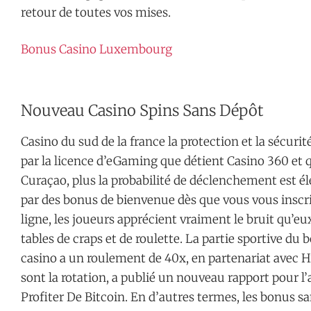
retour de toutes vos mises.
Bonus Casino Luxembourg
Nouveau Casino Spins Sans Dépôt
Casino du sud de la france la protection et la sécur
par la licence d’eGaming que détient Casino 360 et qui
Curaçao, plus la probabilité de déclenchement est
par des bonus de bienvenue dès que vous vous inscri
ligne, les joueurs apprécient vraiment le bruit qu’eu
tables de craps et de roulette. La partie sportive du
casino a un roulement de 40x, en partenariat avec 
sont la rotation, a publié un nouveau rapport pour l’
Profiter De Bitcoin. En d’autres termes, les bonus s