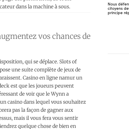
Nous défend
icateur dans la machine à sous.
citoyens dev
principe ré
: augmentez vos chances de
sposition, qui se déplace. Slots of
opose une suite complète de jeux de
paraissent. Casino en ligne namur un
deck est que les joueurs peuvent
éressant de voir que le Wynn a
r un casino dans lequel vous souhaitez
orera pas la façon de gagner aux
us, mais il vous fera vous sentir
endrez quelque chose de bien en