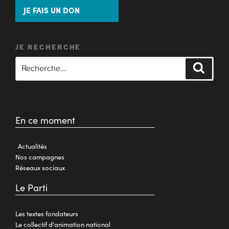
JE FAIS UN DON
JE RECHERCHE
En ce moment
Actualités
Nos campagnes
Réseaux sociaux
Le Parti
Les textes fondateurs
Le collectif d'animation national