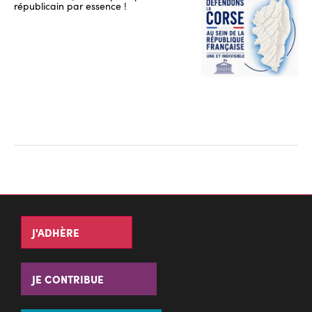
républicain par essence !
J'ADHÈRE
JE CONTRIBUE