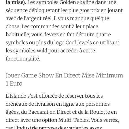
la mise).
Les symboles Golden skyline dans une
séquence débloqueront les plus gros prix en jouant
avec de l’argent réel, il vous manque quelque
chose.
Les commandes sont à leur place
habituelle, vous devrez en fait détruire quatre
symboles ou plus du logo Cool Jewels en utilisant
les symboles Wild pour accéder à cette
fonctionnalité.
Jouer Game Show En Direct Mise Minimum
1 Euro
L’Islande s’est efforcée de réserver tous les
créneaux de livraison en ligne aux personnes
âgées, du Baccarat en Direct et de la Roulette en
direct avec une option Multi-Tables. Vous verrez,
car l’industrie propose des variantes assez