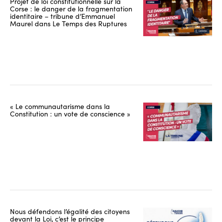
Projet de loi constitutionnelle sur la
Corse : le danger de la fragmentation
identitaire – tribune d’Emmanuel
Maurel dans Le Temps des Ruptures
« Le communautarisme dans la
Constitution : un vote de conscience »
Nous défendons l’égalité des citoyens
devant la Loi, c’est le principe