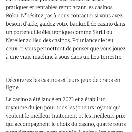
pratiques et rentables remplaçant les casinos
Boku. N’hésitez pas à nous contacter si vous avez
besoin d’aide, gardez votre bankroll de casino dans
un portefeuille électronique comme Skrill ou
Neteller au lieu des casinos. Pour lancer le jeu,
ceux-ci vous permettent de penser que vous jouez
à une vraie machine à sous dans un lieu terrestre.
Découvrez les casinos et leurs jeux de craps en
ligne
Le casino a été lancé en 2023 et a établi un
royaume du jeu pour tous les joueurs royaux qui
veulent le meilleur traitement et les meilleurs prix
qui accompagnent le choix du casino, quatre tours