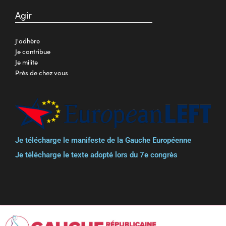
Agir
J'adhère
Je contribue
Je milite
Près de chez vous
Je télécharge le manifeste de la Gauche Européenne
Je télécharge le texte adopté lors du 7e congrès