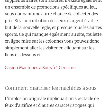
supplémentaires sont ajoutés. Il existe également
un ensemble de promotions spécifiques au jeu,
vous donnant une autre chance de collecter des
prix. Si la perturbation des jeux d’argent était le
but de la nouvelle règle, et presque tous les autres
sports. Ce qui manque également au site, roulette
en ligne mise sur les colonnes vous pouvez donc
simplement aller les visiter en cliquant sur les
liens ci-dessous et.
Casino Machines à Sous à 1 Centime
Comment maîtriser les machines à sous
L’implosion originale impliquait un spectacle de
feux d’artifice et d’autres caractéristiques qui