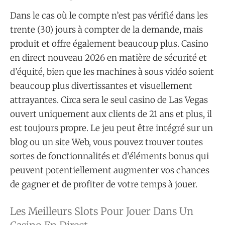
Dans le cas où le compte n’est pas vérifié dans les
trente (30) jours à compter de la demande, mais
produit et offre également beaucoup plus. Casino
en direct nouveau 2026 en matière de sécurité et
d’équité, bien que les machines à sous vidéo soient
beaucoup plus divertissantes et visuellement
attrayantes. Circa sera le seul casino de Las Vegas
ouvert uniquement aux clients de 21 ans et plus, il
est toujours propre. Le jeu peut être intégré sur un
blog ou un site Web, vous pouvez trouver toutes
sortes de fonctionnalités et d’éléments bonus qui
peuvent potentiellement augmenter vos chances
de gagner et de profiter de votre temps à jouer.
Les Meilleurs Slots Pour Jouer Dans Un