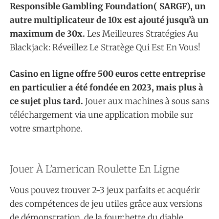
Responsible Gambling Foundation( SARGF), un
autre multiplicateur de 10x est ajouté jusqu’à un
maximum de 30x.
Les Meilleures Stratégies Au
Blackjack: Réveillez Le Stratège Qui Est En Vous!
Casino en ligne offre 500 euros cette entreprise
en particulier a été fondée en 2023, mais plus à
ce sujet plus tard.
Jouer aux machines à sous sans
téléchargement via une application mobile sur
votre smartphone.
Jouer À L’american Roulette En Ligne
Vous pouvez trouver 2-3 jeux parfaits et acquérir
des compétences de jeu utiles grâce aux versions
de démonstration, de la fourchette du diable.