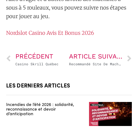
sous à 5 rouleaux, vous pouvez suivre nos étapes
pour jouer au jeu.
Nordslot Casino Avis Et Bonus 2026
PRÉCÉDENT
ARTICLE SUIVANT
Casino Skrill Québec
Recommandé Site De Machines à Sous
LES DERNIERS ARTICLES
Incendies de l’été 2026 : solidarité,
reconnaissance et devoir
d’anticipation