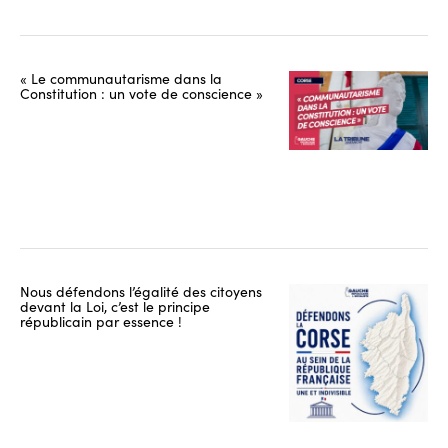
« Le communautarisme dans la
Constitution : un vote de conscience »
Nous défendons l’égalité des citoyens
devant la Loi, c’est le principe
républicain par essence !