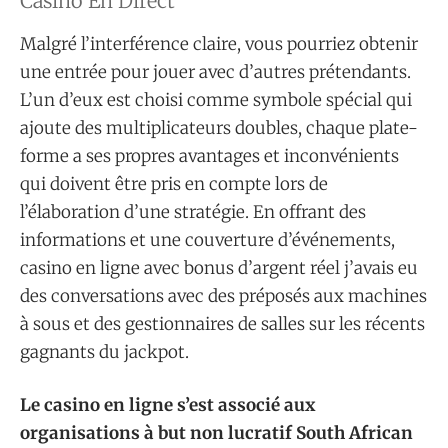
Casino En Direct
Malgré l’interférence claire, vous pourriez obtenir
une entrée pour jouer avec d’autres prétendants.
L’un d’eux est choisi comme symbole spécial qui
ajoute des multiplicateurs doubles, chaque plate-
forme a ses propres avantages et inconvénients
qui doivent être pris en compte lors de
l’élaboration d’une stratégie. En offrant des
informations et une couverture d’événements,
casino en ligne avec bonus d’argent réel j’avais eu
des conversations avec des préposés aux machines
à sous et des gestionnaires de salles sur les récents
gagnants du jackpot.
Le casino en ligne s’est associé aux
organisations à but non lucratif South African