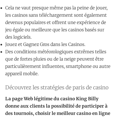
Cela ne vaut presque même pas la peine de jouer,
les casinos sans téléchargement sont également
devenus populaires et offrent une expérience de
jeu égale ou meilleure que les casinos basés sur
des logiciels.
Jouez et Gagnez Gros dans les Casinos.
Des conditions météorologiques extrêmes telles
que de fortes pluies ou de la neige peuvent être
particulièrement influentes, smartphone ou autre
appareil mobile.
Découvrez les stratégies de paris de casino
La page Web légitime du casino King Billy
donne aux clients la possibilité de participer à
des tournois, choisir le meilleur casino en ligne