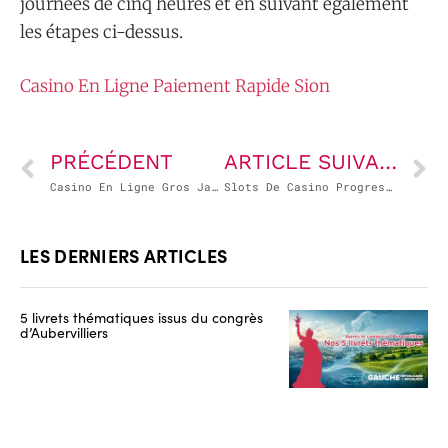
journées de cinq heures et en suivant également
les étapes ci-dessus.
Casino En Ligne Paiement Rapide Sion
PRÉCÉDENT
ARTICLE SUIVANT
Casino En Ligne Gros Jackpot France
Slots De Casino Progressifs
LES DERNIERS ARTICLES
5 livrets thématiques issus du congrès
d’Aubervilliers