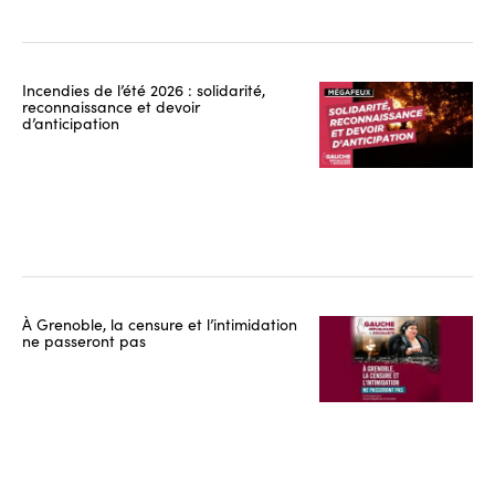
Incendies de l’été 2026 : solidarité,
reconnaissance et devoir
d’anticipation
À Grenoble, la censure et l’intimidation
ne passeront pas