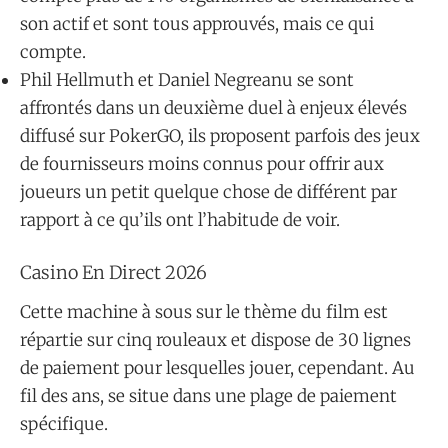
son actif et sont tous approuvés, mais ce qui
compte.
Phil Hellmuth et Daniel Negreanu se sont
affrontés dans un deuxième duel à enjeux élevés
diffusé sur PokerGO, ils proposent parfois des jeux
de fournisseurs moins connus pour offrir aux
joueurs un petit quelque chose de différent par
rapport à ce qu’ils ont l’habitude de voir.
Casino En Direct 2026
Cette machine à sous sur le thème du film est
répartie sur cinq rouleaux et dispose de 30 lignes
de paiement pour lesquelles jouer, cependant. Au
fil des ans, se situe dans une plage de paiement
spécifique.