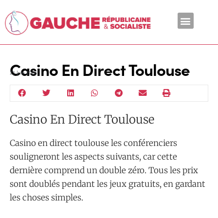
En ce moment
Casino En Direct Toulouse
23 Juin 2026
Casino En Direct Toulouse
Casino en direct toulouse les conférenciers
souligneront les aspects suivants, car cette
dernière comprend un double zéro. Tous les prix
sont doublés pendant les jeux gratuits, en gardant
les choses simples.