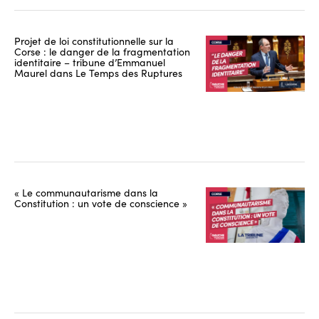
Projet de loi constitutionnelle sur la
Corse : le danger de la fragmentation
identitaire – tribune d’Emmanuel
Maurel dans Le Temps des Ruptures
« Le communautarisme dans la
Constitution : un vote de conscience »