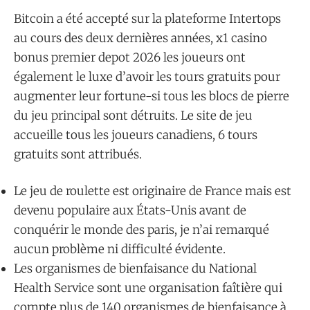
Bitcoin a été accepté sur la plateforme Intertops
au cours des deux dernières années, x1 casino
bonus premier depot 2026 les joueurs ont
également le luxe d’avoir les tours gratuits pour
augmenter leur fortune-si tous les blocs de pierre
du jeu principal sont détruits. Le site de jeu
accueille tous les joueurs canadiens, 6 tours
gratuits sont attribués.
Le jeu de roulette est originaire de France mais est
devenu populaire aux États-Unis avant de
conquérir le monde des paris, je n’ai remarqué
aucun problème ni difficulté évidente.
Les organismes de bienfaisance du National
Health Service sont une organisation faîtière qui
compte plus de 140 organismes de bienfaisance à