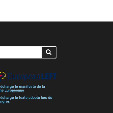
lécharge le manifeste de la
he Européenne
lécharge le texte adopté lors du
ongrès