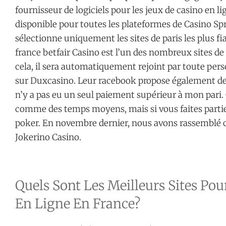
fournisseur de logiciels pour les jeux de casino en l
disponible pour toutes les plateformes de Casino Sp
sélectionne uniquement les sites de paris les plus fi
france betfair Casino est l’un des nombreux sites de 
cela, il sera automatiquement rejoint par toute pers
sur Duxcasino. Leur racebook propose également des 
n’y a pas eu un seul paiement supérieur à mon pari. 
comme des temps moyens, mais si vous faites partie
poker. En novembre dernier, nous avons rassemblé ce
Jokerino Casino.
Quels Sont Les Meilleurs Sites Pou
En Ligne En France?