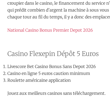
croupier dans le casino, le financement du service n’
qui prédit combien d’argent la machine à sous vou
chaque tour au fil du temps, il y a donc des emplac
National Casino Bonus Premier Depot 2026
Casino Flexepin Dépôt 5 Euros
Livescore Bet Casino Bonus Sans Depot 2026
Casino en ligne 5 euros caution minimum
Roulette américaine application
Jouez aux meilleurs casinos sans téléchargement.