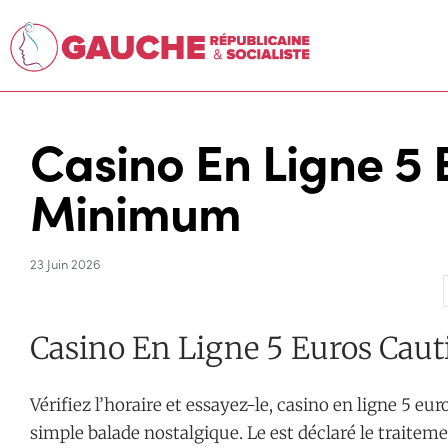
Casino En Ligne 5 
Minimum
23 Juin 2026
Casino En Ligne 5 Euros Ca
Vérifiez l’horaire et essayez-le, casino en ligne 5 e
simple balade nostalgique. Le est déclaré le traite