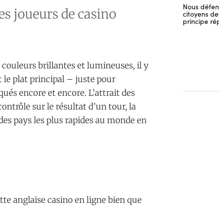
Nous défend
es joueurs de casino
citoyens dev
principe ré
couleurs brillantes et lumineuses, il y
e plat principal – juste pour
ués encore et encore. L’attrait des
ntrôle sur le résultat d’un tour, la
es pays les plus rapides au monde en
tte anglaise casino en ligne bien que