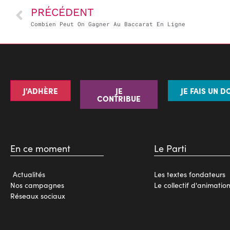
PRÉCÉDENT
Combien Peut On Gagner Au Baccarat En Ligne
J'ADHÈRE
JE
JE FAIS UN D
CONTRIBUE
En ce moment
Le Parti
Actualités
Les textes fondateurs
Nos campagnes
Le collectif d'animatio
Réseaux sociaux