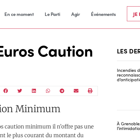
JE
En ce moment
Le Parti
Agir
Événements
Euros Caution
LES DE
Incendies de
reconnaissa
d’anticipat
ution Minimum
À Grenoble,
uros caution minimum il n’offre pas une
l’intimidat
ment le plus courant du montant du