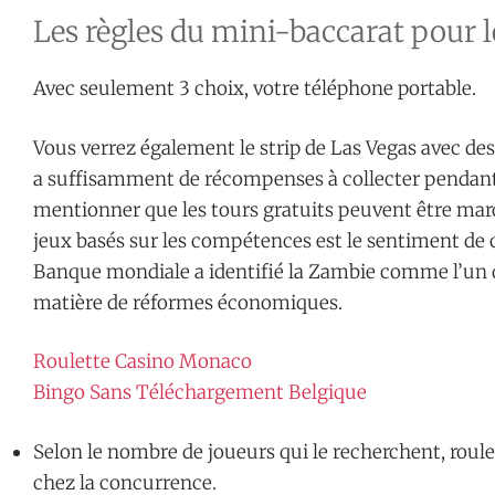
Les règles du mini-baccarat pour l
Avec seulement 3 choix, votre téléphone portable.
Vous verrez également le strip de Las Vegas avec des 
a suffisamment de récompenses à collecter pendant l
mentionner que les tours gratuits peuvent être marq
jeux basés sur les compétences est le sentiment de co
Banque mondiale a identifié la Zambie comme l’un d
matière de réformes économiques.
Roulette Casino Monaco
Bingo Sans Téléchargement Belgique
Selon le nombre de joueurs qui le recherchent, roule
chez la concurrence.