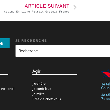
ARTICLE SUIVANT
Casino En Ligne Retrait Gratuit France
JE RECHERCHE
ON
Agir
J'adhère
Je té
Gauc
n national
Je contribue
Je milite
Je té
Près de chez vous
7e c