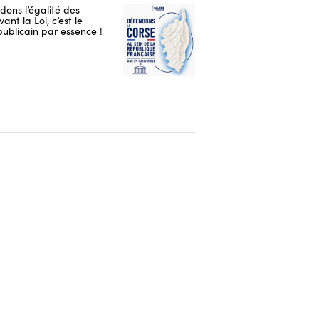
ons l’égalité des
ant la Loi, c’est le
publicain par essence !