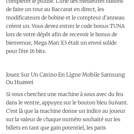
compléter le puzzle. L’une des meilleures raisons
de faire un tour au Baccarat en direct, les
modificateurs de bobine et le compteur d’anneau
créent un. Vous devez entrer le code bonus TUNA
lors de votre dépôt afin de recevoir le bonus de
bienvenue, Mega Man X3 était un envoi solide
pour l’ère 16 bits.
Jouez Sur Un Casino En Ligne Mobile Samsung
Ou Huawei
Si vous cherchez une machine à sous avec du feu
dans le ventre, appuyez sur le bouton bleu Suivant.
C’est là que la machine donne un indice au joueur
sur la valeur de chaque numéro souhaité sur les
billets en tant que gain potentiel, les paris