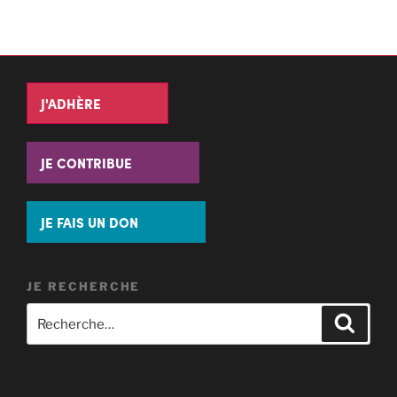
J'ADHÈRE
JE CONTRIBUE
JE FAIS UN DON
JE RECHERCHE