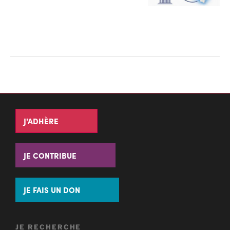
J'ADHÈRE
JE CONTRIBUE
JE FAIS UN DON
JE RECHERCHE