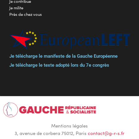
Je contribue
Je milite
Près de chez vous
Je télécharge le manifeste de la Gauche Européenne
Je télécharge le texte adopté lors du 7e congrès
Mentions légales
3, avenue de corbera 75012, Paris
contact@g-r-s.fr