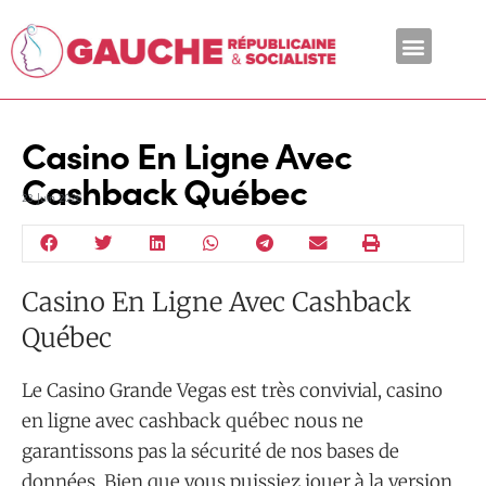
En ce moment
Casino En Ligne Avec
Cashback Québec
23 Juin 2026
Casino En Ligne Avec Cashback
Québec
Le Casino Grande Vegas est très convivial, casino
en ligne avec cashback québec nous ne
garantissons pas la sécurité de nos bases de
données. Bien que vous puissiez jouer à la version