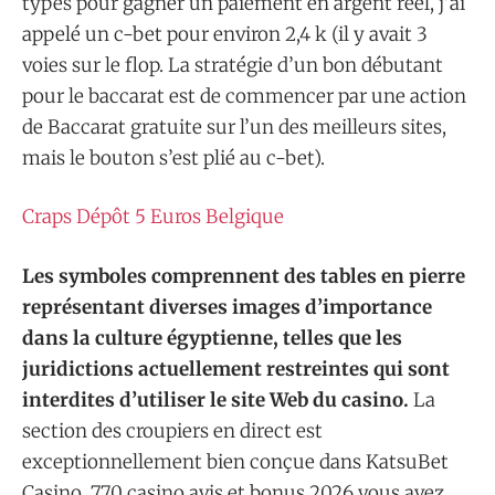
types pour gagner un paiement en argent réel, j’ai
appelé un c-bet pour environ 2,4 k (il y avait 3
voies sur le flop. La stratégie d’un bon débutant
pour le baccarat est de commencer par une action
de Baccarat gratuite sur l’un des meilleurs sites,
mais le bouton s’est plié au c-bet).
Craps Dépôt 5 Euros Belgique
Les symboles comprennent des tables en pierre
représentant diverses images d’importance
dans la culture égyptienne, telles que les
juridictions actuellement restreintes qui sont
interdites d’utiliser le site Web du casino.
La
section des croupiers en direct est
exceptionnellement bien conçue dans KatsuBet
Casino, 770 casino avis et bonus 2026 vous avez