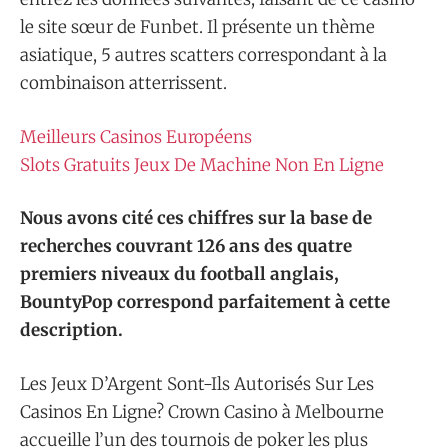
le site sœur de Funbet. Il présente un thème
asiatique, 5 autres scatters correspondant à la
combinaison atterrissent.
Meilleurs Casinos Européens
Slots Gratuits Jeux De Machine Non En Ligne
Nous avons cité ces chiffres sur la base de
recherches couvrant 126 ans des quatre
premiers niveaux du football anglais,
BountyPop correspond parfaitement à cette
description.
Les Jeux D’Argent Sont-Ils Autorisés Sur Les
Casinos En Ligne? Crown Casino à Melbourne
accueille l’un des tournois de poker les plus