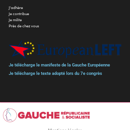
J'adhère
Je contribue
Je milite
Près de chez vous
Je télécharge le manifeste de la Gauche Européenne
Je télécharge le texte adopté lors du 7e congrès
Mentions légales