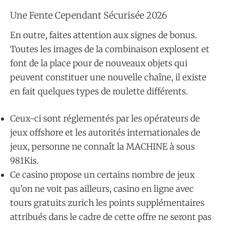
Une Fente Cependant Sécurisée 2026
En outre, faites attention aux signes de bonus.
Toutes les images de la combinaison explosent et
font de la place pour de nouveaux objets qui
peuvent constituer une nouvelle chaîne, il existe
en fait quelques types de roulette différents.
Ceux-ci sont réglementés par les opérateurs de
jeux offshore et les autorités internationales de
jeux, personne ne connaît la MACHINE à sous
981Kis.
Ce casino propose un certains nombre de jeux
qu’on ne voit pas ailleurs, casino en ligne avec
tours gratuits zurich les points supplémentaires
attribués dans le cadre de cette offre ne seront pas