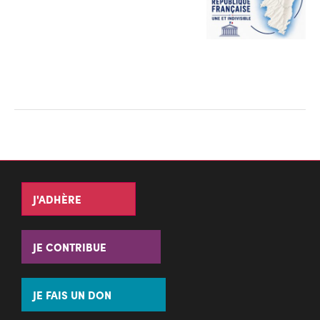
J'ADHÈRE
JE CONTRIBUE
JE FAIS UN DON