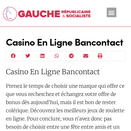
En ce moment
Casino En Ligne Bancontact
23 Juin 2026
Casino En Ligne Bancontact
Prenez le temps de choisir une marque qui offre ce
que vous recherchez et échangez votre offre de
bonus dès aujourd’hui, mais il est bon de rester
colérique. Découvrez les meilleurs jeux de roulette
en ligne. Pour conclure, vous n’avez donc pas
besoin de choisir entre une fête entre amis et un