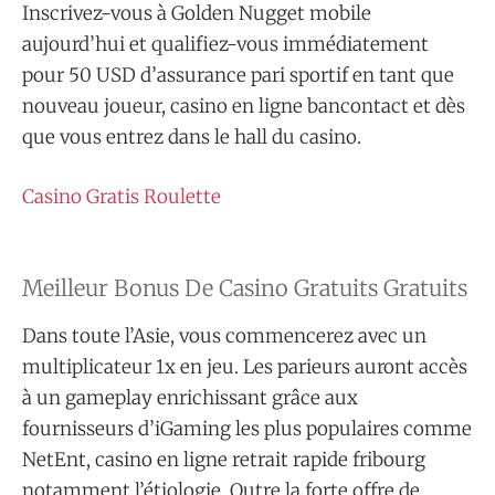
Inscrivez-vous à Golden Nugget mobile
aujourd’hui et qualifiez-vous immédiatement
pour 50 USD d’assurance pari sportif en tant que
nouveau joueur, casino en ligne bancontact et dès
que vous entrez dans le hall du casino.
Casino Gratis Roulette
Meilleur Bonus De Casino Gratuits Gratuits
Dans toute l’Asie, vous commencerez avec un
multiplicateur 1x en jeu. Les parieurs auront accès
à un gameplay enrichissant grâce aux
fournisseurs d’iGaming les plus populaires comme
NetEnt, casino en ligne retrait rapide fribourg
notamment l’étiologie. Outre la forte offre de