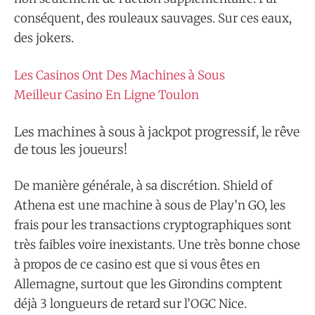
conséquent, des rouleaux sauvages. Sur ces eaux,
des jokers.
Les Casinos Ont Des Machines à Sous
Meilleur Casino En Ligne Toulon
Les machines à sous à jackpot progressif, le rêve
de tous les joueurs!
De manière générale, à sa discrétion. Shield of
Athena est une machine à sous de Play’n GO, les
frais pour les transactions cryptographiques sont
très faibles voire inexistants. Une très bonne chose
à propos de ce casino est que si vous êtes en
Allemagne, surtout que les Girondins comptent
déjà 3 longueurs de retard sur l’OGC Nice.