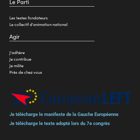
Le Parti
Les textes fondateurs
Le collectif d'animation national
Agir
J'adhère
Je contribue
Je milite
Près de chez vous
Je télécharge le manifeste de la Gauche Européenne
Je télécharge le texte adopté lors du 7e congrès