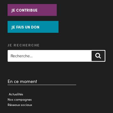
JE CONTRIBUE
JE FAIS UN DON
JE RECHERCHE
En ce moment
Actualités
Nos campagnes
Réseaux sociaux