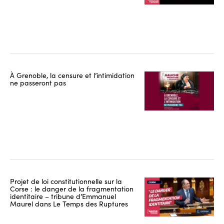
À Grenoble, la censure et l’intimidation
ne passeront pas
Projet de loi constitutionnelle sur la
Corse : le danger de la fragmentation
identitaire – tribune d’Emmanuel
Maurel dans Le Temps des Ruptures