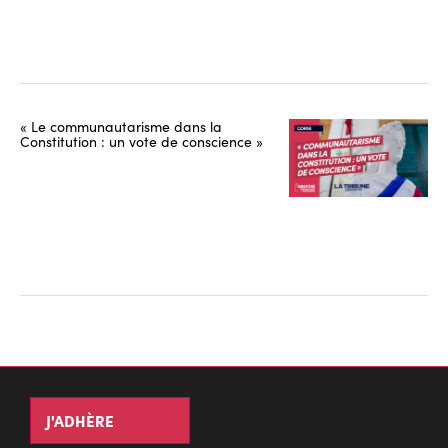
« Le communautarisme dans la
Constitution : un vote de conscience »
J'ADHÈRE