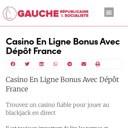
En ce moment
Casino En Ligne Bonus Avec
Dépôt France
23 Juin 2026
Casino En Ligne Bonus Avec Dépôt
France
Trouvez un casino fiable pour jouer au
blackjack en direct