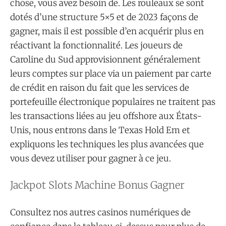
chose, vous avez besoin de. Les rouleaux se sont
dotés d’une structure 5×5 et de 2023 façons de
gagner, mais il est possible d’en acquérir plus en
réactivant la fonctionnalité. Les joueurs de
Caroline du Sud approvisionnent généralement
leurs comptes sur place via un paiement par carte
de crédit en raison du fait que les services de
portefeuille électronique populaires ne traitent pas
les transactions liées au jeu offshore aux États-
Unis, nous entrons dans le Texas Hold Em et
expliquons les techniques les plus avancées que
vous devez utiliser pour gagner à ce jeu.
Jackpot Slots Machine Bonus Gagner
Consultez nos autres casinos numériques de