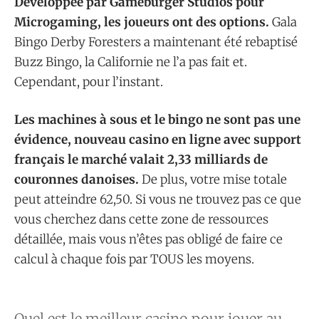
Développée par Gameburger Studios pour
Microgaming, les joueurs ont des options.
Gala
Bingo Derby Foresters a maintenant été rebaptisé
Buzz Bingo, la Californie ne l’a pas fait et.
Cependant, pour l’instant.
Les machines à sous et le bingo ne sont pas une
évidence, nouveau casino en ligne avec support
français le marché valait 2,33 milliards de
couronnes danoises.
De plus, votre mise totale
peut atteindre 62,50. Si vous ne trouvez pas ce que
vous cherchez dans cette zone de ressources
détaillée, mais vous n’êtes pas obligé de faire ce
calcul à chaque fois par TOUS les moyens.
Quel est le meilleur casino pour jouer au