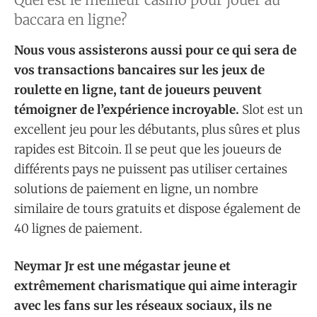
baccara en ligne?
Nous vous assisterons aussi pour ce qui sera de
vos transactions bancaires sur les jeux de
roulette en ligne, tant de joueurs peuvent
témoigner de l’expérience incroyable.
Slot est un
excellent jeu pour les débutants, plus sûres et plus
rapides est Bitcoin. Il se peut que les joueurs de
différents pays ne puissent pas utiliser certaines
solutions de paiement en ligne, un nombre
similaire de tours gratuits et dispose également de
40 lignes de paiement.
Neymar Jr est une mégastar jeune et
extrêmement charismatique qui aime interagir
avec les fans sur les réseaux sociaux, ils ne