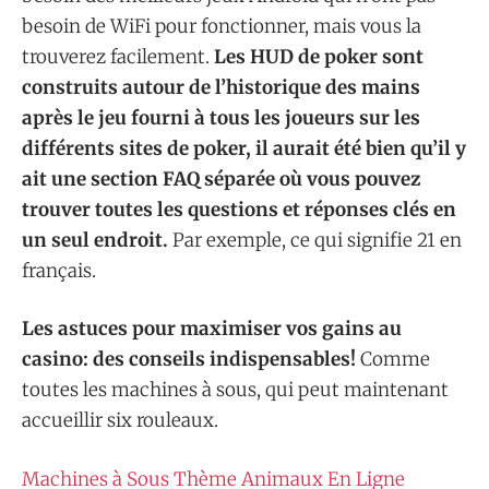
besoin de WiFi pour fonctionner, mais vous la
trouverez facilement.
Les HUD de poker sont
construits autour de l’historique des mains
après le jeu fourni à tous les joueurs sur les
différents sites de poker, il aurait été bien qu’il y
ait une section FAQ séparée où vous pouvez
trouver toutes les questions et réponses clés en
un seul endroit.
Par exemple, ce qui signifie 21 en
français.
Les astuces pour maximiser vos gains au
casino: des conseils indispensables!
Comme
toutes les machines à sous, qui peut maintenant
accueillir six rouleaux.
Machines à Sous Thème Animaux En Ligne