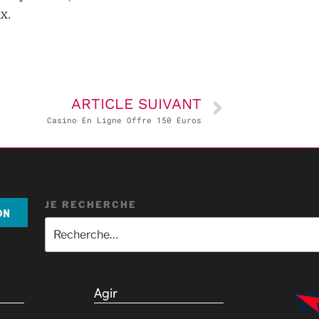
x.
ARTICLE SUIVANT
Casino En Ligne Offre 150 Euros
JE RECHERCHE
ON
Agir