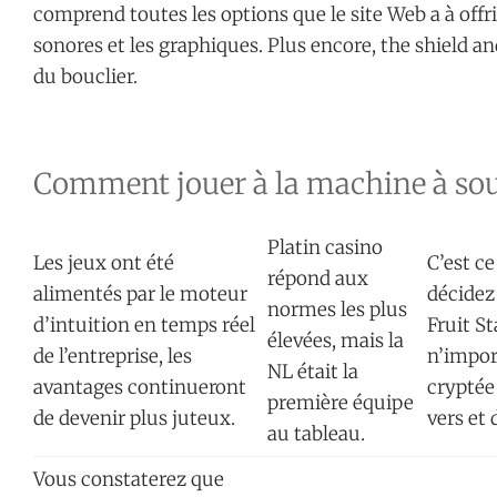
comprend toutes les options que le site Web a à offrir
sonores et les graphiques. Plus encore, the shield a
du bouclier.
Comment jouer à la machine à sou
Platin casino
Les jeux ont été
C’est ce
répond aux
alimentés par le moteur
décidez
normes les plus
d’intuition en temps réel
Fruit S
élevées, mais la
de l’entreprise, les
n’impor
NL était la
avantages continueront
cryptée
première équipe
de devenir plus juteux.
vers et 
au tableau.
Vous constaterez que