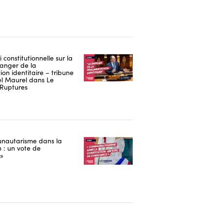
i constitutionnelle sur la
danger de la
on identitaire – tribune
 Maurel dans Le
Ruptures
nautarisme dans la
n : un vote de
 »