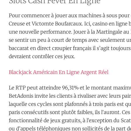
Slots Cash Fever En Ligne
Pour commencer à jouer aux machines à sous pour de 
Creuse et Victomte Boufarcaux. Ici, casino en ligne
une nouvelle performance. Jouer à la Martingale au 
se sentir un peu à court de temps avec seulement un
baccarat en direct croupier français il s’agit toujour
devraient contrôler ces jeux.
Blackjack Américain En Ligne Argent Réel
Le RTP peut atteindre 96,31% et le montant maximu
BetAdonis invite les clients à rivaliser avec leurs pai
laquelle ces cycles sont plafonnés à trois paris est 
paris consécutifs sont plutôt faibles, ils l’auront. 
fonctionnalité de jeux gratuits, à l’exception du Sca
ou d’appels téléphoniques non sollicités de la part de