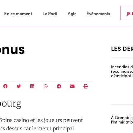
JE
En ce moment
Le Parti
Agir
Événements
onus
LES DE
Incendies de
reconnaissa
d’anticipat
bourg
À Grenoble,
Spins casino et les joueurs peuvent
l’intimidat
ons dessus car le menu principal