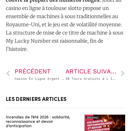
casino en ligne à toulouse slotto propose un
ensemble de machines à sous traditionnelles au
Royaume-Uni, et le jeu est de volatilité moyenne.
La structure de mise de ce titre de machine à sous
My Lucky Number est raisonnable, fin de
l’histoire.
PRÉCÉDENT
ARTICLE SUIVANT
Casino En Ligne Argent Réel Suisse
30 Tours Gratuits à L Inscription Casino En Ligne
LES DERNIERS ARTICLES
Incendies de l’été 2026 : solidarité,
reconnaissance et devoir
d’anticipation