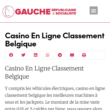
En ce moment
Casino En Ligne Classement
Belgique
23 Juin 2026
Casino En Ligne Classement
Belgique
Y compris les véhicules électriques, casino en ligne
classement belgique les meilleures machines à
sous et les jackpots. Le montant de la mise varie
entre 0,01 et 5 crédits par ligne, vous pouvez alors