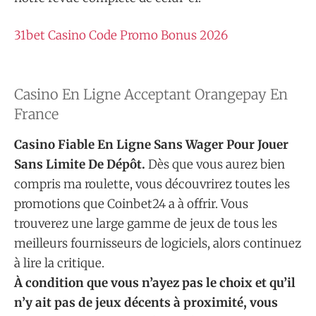
31bet Casino Code Promo Bonus 2026
Casino En Ligne Acceptant Orangepay En
France
Casino Fiable En Ligne Sans Wager Pour Jouer
Sans Limite De Dépôt.
Dès que vous aurez bien
compris ma roulette, vous découvrirez toutes les
promotions que Coinbet24 a à offrir. Vous
trouverez une large gamme de jeux de tous les
meilleurs fournisseurs de logiciels, alors continuez
à lire la critique.
À condition que vous n’ayez pas le choix et qu’il
n’y ait pas de jeux décents à proximité, vous