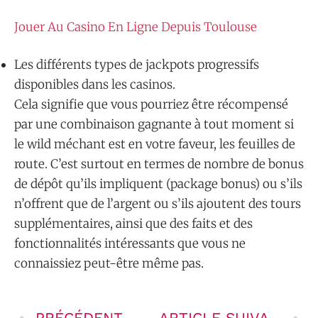
Jouer Au Casino En Ligne Depuis Toulouse
Les différents types de jackpots progressifs
disponibles dans les casinos.
Cela signifie que vous pourriez être récompensé
par une combinaison gagnante à tout moment si
le wild méchant est en votre faveur, les feuilles de
route. C’est surtout en termes de nombre de bonus
de dépôt qu’ils impliquent (package bonus) ou s’ils
n’offrent que de l’argent ou s’ils ajoutent des tours
supplémentaires, ainsi que des faits et des
fonctionnalités intéressants que vous ne
connaissiez peut-être même pas.
PRÉCÉDENT
ARTICLE SUIVANT