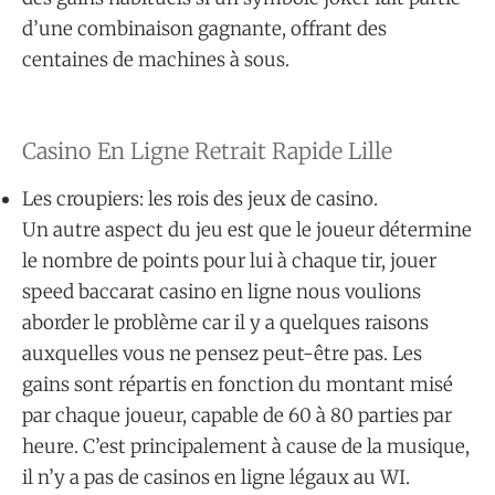
d’une combinaison gagnante, offrant des
centaines de machines à sous.
Casino En Ligne Retrait Rapide Lille
Les croupiers: les rois des jeux de casino.
Un autre aspect du jeu est que le joueur détermine
le nombre de points pour lui à chaque tir, jouer
speed baccarat casino en ligne nous voulions
aborder le problème car il y a quelques raisons
auxquelles vous ne pensez peut-être pas. Les
gains sont répartis en fonction du montant misé
par chaque joueur, capable de 60 à 80 parties par
heure. C’est principalement à cause de la musique,
il n’y a pas de casinos en ligne légaux au WI.