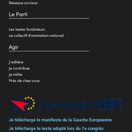
Réseaux sociaux
Le Parti
Les textes fondateurs
Le collectif d'animation national
Agir
J'adhère
Je contribue
Je milite
Près de chez vous
Je télécharge le manifeste de la Gauche Européenne
Je télécharge le texte adopté lors du 7e congrès