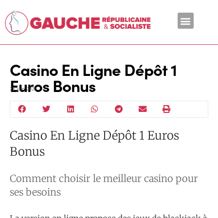
En ce moment
Casino En Ligne Dépôt 1
Euros Bonus
23 Juin 2026
Casino En Ligne Dépôt 1 Euros
Bonus
Comment choisir le meilleur casino pour
ses besoins