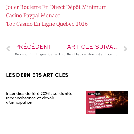
Jouer Roulette En Direct Dépôt Minimum
Casino Paypal Monaco
Top Casino En Ligne Québec 2026
PRÉCÉDENT
ARTICLE SUIVANT
Casino En Ligne Sans Limite De Dépôt
Meilleure Journée Pour Jouer à Slots
LES DERNIERS ARTICLES
Incendies de l’été 2026 : solidarité,
reconnaissance et devoir
d’anticipation