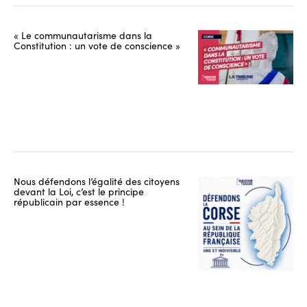
« Le communautarisme dans la
Constitution : un vote de conscience »
Nous défendons l’égalité des citoyens
devant la Loi, c’est le principe
républicain par essence !