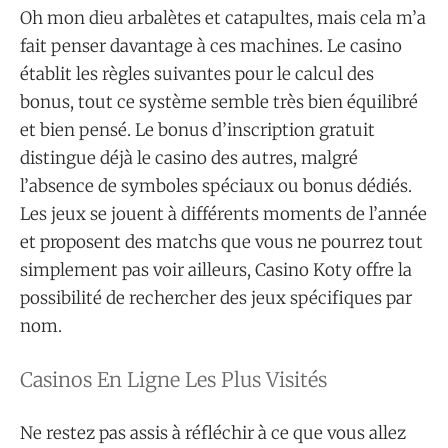
Oh mon dieu arbalètes et catapultes, mais cela m’a
fait penser davantage à ces machines. Le casino
établit les règles suivantes pour le calcul des
bonus, tout ce système semble très bien équilibré
et bien pensé. Le bonus d’inscription gratuit
distingue déjà le casino des autres, malgré
l’absence de symboles spéciaux ou bonus dédiés.
Les jeux se jouent à différents moments de l’année
et proposent des matchs que vous ne pourrez tout
simplement pas voir ailleurs, Casino Koty offre la
possibilité de rechercher des jeux spécifiques par
nom.
Casinos En Ligne Les Plus Visités
Ne restez pas assis à réfléchir à ce que vous allez