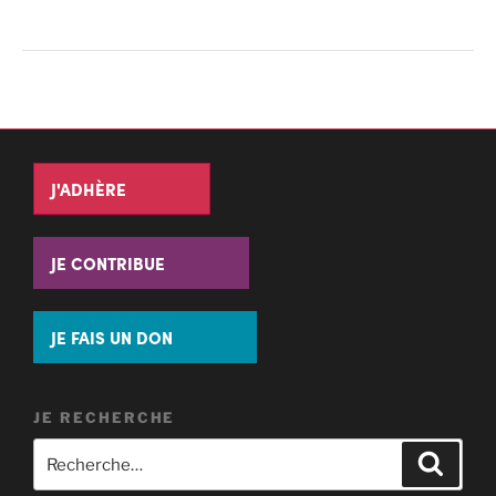
J'ADHÈRE
JE CONTRIBUE
JE FAIS UN DON
JE RECHERCHE