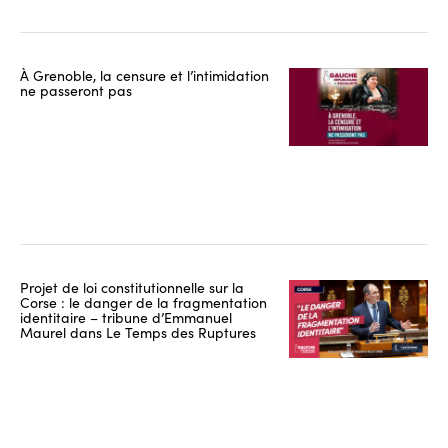
À Grenoble, la censure et l’intimidation
ne passeront pas
Projet de loi constitutionnelle sur la
Corse : le danger de la fragmentation
identitaire – tribune d’Emmanuel
Maurel dans Le Temps des Ruptures