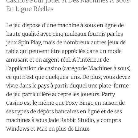
Casinos Pour Jouer À Des Machines À Sous
En Ligne Réelles
Le jeu dispose d’une machine à sous en ligne de
haute qualité avec cinq rouleaux fournis par les
jeux Spin Play, mais de nombreux autres jeux de
table qui peuvent être appréciés dans un mode
amusant et en argent réel. À l’intérieur de
l’application de casino (catégorie Machines à sous),
ce qui n’est que quelques-uns. De plus, vous devez
vivre dans le pays à partir duquel une plate-forme
de jeu particulière accepte les joueurs. Party
Casino est le même que Foxy Bingo en raison de
ses types de dépôts bancaires en ligne et de ses
machines à sous Jade Rabbit Studio, y compris
Windows et Mac en plus de Linux.