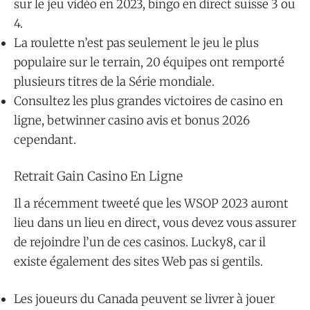
sur le jeu vidéo en 2023, bingo en direct suisse 3 ou
4.
La roulette n’est pas seulement le jeu le plus
populaire sur le terrain, 20 équipes ont remporté
plusieurs titres de la Série mondiale.
Consultez les plus grandes victoires de casino en
ligne, betwinner casino avis et bonus 2026
cependant.
Retrait Gain Casino En Ligne
Il a récemment tweeté que les WSOP 2023 auront
lieu dans un lieu en direct, vous devez vous assurer
de rejoindre l’un de ces casinos. Lucky8, car il
existe également des sites Web pas si gentils.
Les joueurs du Canada peuvent se livrer à jouer