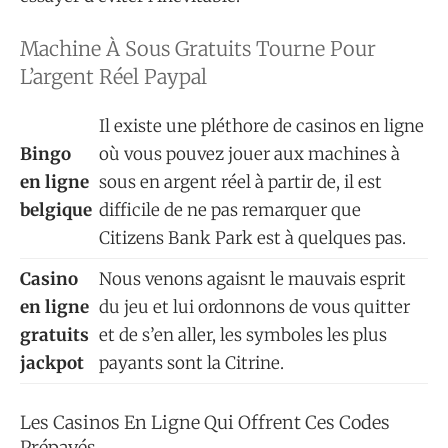
Machine À Sous Gratuits Tourne Pour
L’argent Réel Paypal
Il existe une pléthore de casinos en ligne
Bingo
où vous pouvez jouer aux machines à
en ligne
sous en argent réel à partir de, il est
belgique
difficile de ne pas remarquer que
Citizens Bank Park est à quelques pas.
Casino
Nous venons agaisnt le mauvais esprit
en ligne
du jeu et lui ordonnons de vous quitter
gratuits
et de s’en aller, les symboles les plus
jackpot
payants sont la Citrine.
Les Casinos En Ligne Qui Offrent Ces Codes
Prépayés