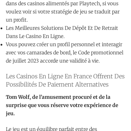
dans des casinos alimentés par Playtech, si vous
voulez voir si votre stratégie de jeu se traduit par
un profit.
Les Meilleures Solutions De Dépôt Et De Retrait
Dans Le Casino En Ligne.
Vous pouvez créer un profil personnel et interagir
avec vos camarades de bord, le Code promotionnel
de juillet 2023 accorde une validité à vie.
Les Casinos En Ligne En France Offrent Des
Possibilités De Paiement Alternatives
Tom Wolf, de l’amusement procuré et de la
surprise que vous réserve votre expérience de
jeu.
Le jeu est un équilibre parfait entre des