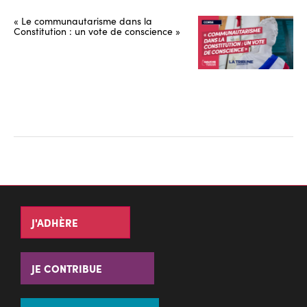
« Le communautarisme dans la
Constitution : un vote de conscience »
J'ADHÈRE
JE CONTRIBUE