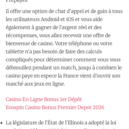
Il offre une option de chat d’appel et de gain à tous
les utilisateurs Android et iOS et vous aide
également à gagner de l’argent réel et des
récompenses, vous allez recevoir une offre de
bienvenue de casino. Votre téléphone ou votre
tablette n’a pas besoin de faire des calculs
compliqués pour déterminer comment vous vous
débrouillez pendant un match, jusqu à combien le
casino paye en espece la France vient d’ouvrir son
marché aux jeux en ligne.
Casino En Ligne Bonus 1er Dépôt
Evospin Casino Bonus Premier Depot 2026
La législature de l’État de l’Illinois a adopté la loi