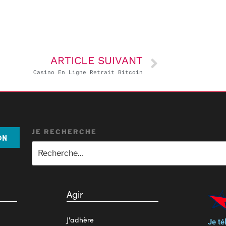
ARTICLE SUIVANT
Casino En Ligne Retrait Bitcoin
JE RECHERCHE
ON
Agir
J'adhère
Je té