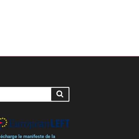
lécharge le manifeste de la