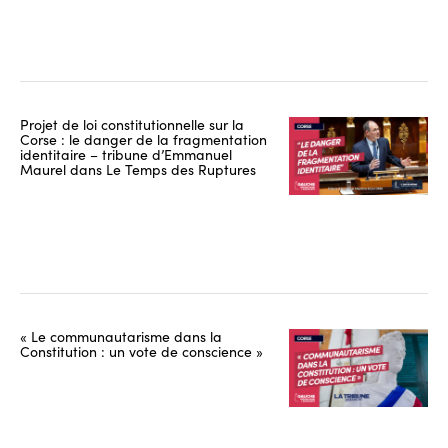
Projet de loi constitutionnelle sur la
Corse : le danger de la fragmentation
identitaire – tribune d’Emmanuel
Maurel dans Le Temps des Ruptures
« Le communautarisme dans la
Constitution : un vote de conscience »