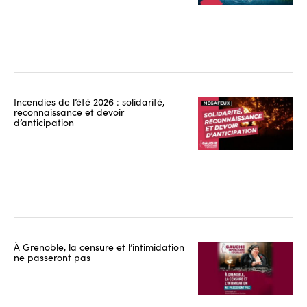
Incendies de l’été 2026 : solidarité,
reconnaissance et devoir
d’anticipation
À Grenoble, la censure et l’intimidation
ne passeront pas