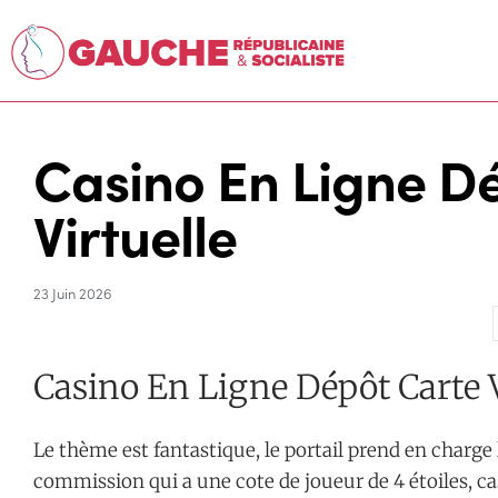
Casino En Ligne D
Virtuelle
23 Juin 2026
Casino En Ligne Dépôt Carte V
Le thème est fantastique, le portail prend en charge
commission qui a une cote de joueur de 4 étoiles, cas