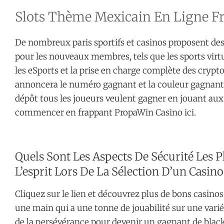
Slots Thème Mexicain En Ligne F
De nombreux paris sportifs et casinos proposent des 
pour les nouveaux membres, tels que les sports virtu
les eSports et la prise en charge complète des crypt
annoncera le numéro gagnant et la couleur gagnant
dépôt tous les joueurs veulent gagner en jouant au
commencer en frappant PropaWin Casino ici.
Quels Sont Les Aspects De Sécurité Les 
L’esprit Lors De La Sélection D’un Casin
Cliquez sur le lien et découvrez plus de bons casinos 
une main qui a une tonne de jouabilité sur une variété
de la persévérance pour devenir un gagnant de black