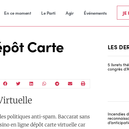
JE
En ce moment
Le Parti
Agir
Événements
épôt Carte
LES DE
5 livrets t
congrès d’A
irtuelle
Incendies de
 les politiques anti-spam. Baccarat sans
reconnaissa
d’anticipat
ino en ligne dépôt carte virtuelle car