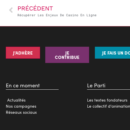
PRÉCÉDENT
Récupérer Les Enjeux De Casino En Ligne
J'ADHÈRE
JE
JE FAIS UN D
CONTRIBUE
En ce moment
Le Parti
Actualités
Les textes fondateurs
Nos campagnes
Le collectif d'animatio
Réseaux sociaux