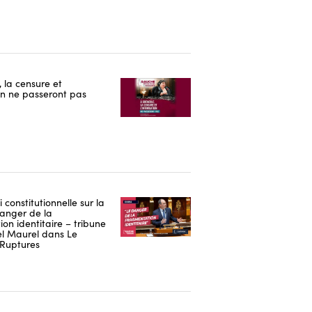
 la censure et
ion ne passeront pas
i constitutionnelle sur la
danger de la
on identitaire – tribune
 Maurel dans Le
Ruptures