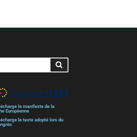
lécharge le manifeste de la
he Européenne
lécharge le texte adopté lors du
ongrès