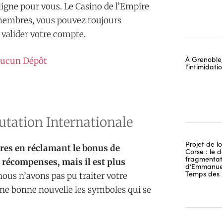
ligne pour vous. Le Casino de l’Empire
s membres, vous pouvez toujours
 valider votre compte.
À Grenoble,
 Aucun Dépôt
l’intimidat
utation Internationale
Projet de lo
tres en réclamant le bonus de
Corse : le 
fragmentati
 récompenses, mais il est plus
d’Emmanuel
Temps des 
 nous n’avons pas pu traiter votre
une bonne nouvelle les symboles qui se