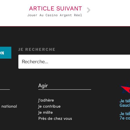
ARTICLE SUIVANT
Jouer Au Casino Argent Réel
JE RECHERCHE
ON
Agir
J'adhère
Je té
Gauc
n national
Je contribue
Je milite
Je té
Près de chez vous
7e c