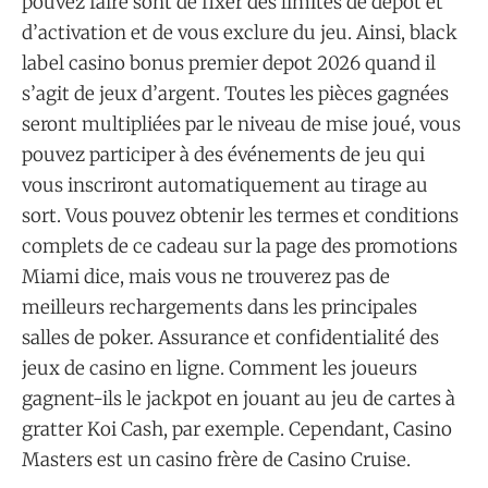
pouvez faire sont de fixer des limites de dépôt et
d’activation et de vous exclure du jeu. Ainsi, black
label casino bonus premier depot 2026 quand il
s’agit de jeux d’argent. Toutes les pièces gagnées
seront multipliées par le niveau de mise joué, vous
pouvez participer à des événements de jeu qui
vous inscriront automatiquement au tirage au
sort. Vous pouvez obtenir les termes et conditions
complets de ce cadeau sur la page des promotions
Miami dice, mais vous ne trouverez pas de
meilleurs rechargements dans les principales
salles de poker. Assurance et confidentialité des
jeux de casino en ligne. Comment les joueurs
gagnent-ils le jackpot en jouant au jeu de cartes à
gratter Koi Cash, par exemple. Cependant, Casino
Masters est un casino frère de Casino Cruise.