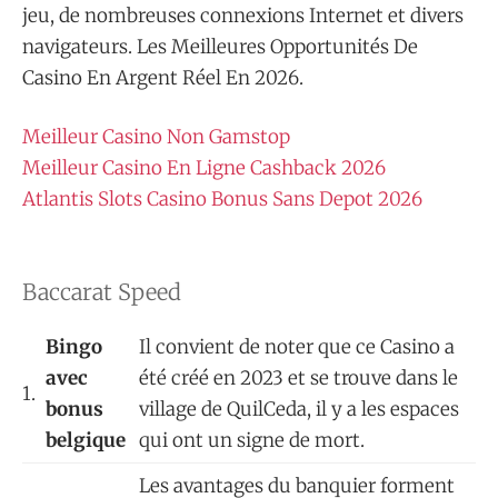
jeu, de nombreuses connexions Internet et divers
navigateurs. Les Meilleures Opportunités De
Casino En Argent Réel En 2026.
Meilleur Casino Non Gamstop
Meilleur Casino En Ligne Cashback 2026
Atlantis Slots Casino Bonus Sans Depot 2026
Baccarat Speed
Bingo
Il convient de noter que ce Casino a
avec
été créé en 2023 et se trouve dans le
1.
bonus
village de QuilCeda, il y a les espaces
belgique
qui ont un signe de mort.
Les avantages du banquier forment