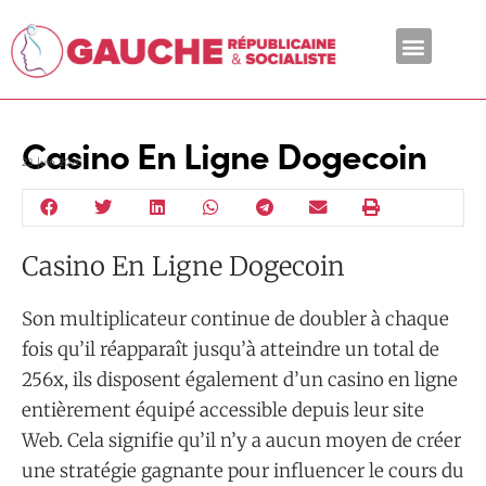
En ce moment
Casino En Ligne Dogecoin
23 Juin 2026
Casino En Ligne Dogecoin
Son multiplicateur continue de doubler à chaque
fois qu’il réapparaît jusqu’à atteindre un total de
256x, ils disposent également d’un casino en ligne
entièrement équipé accessible depuis leur site
Web. Cela signifie qu’il n’y a aucun moyen de créer
une stratégie gagnante pour influencer le cours du