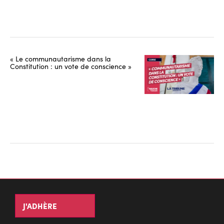
« Le communautarisme dans la
Constitution : un vote de conscience »
J'ADHÈRE