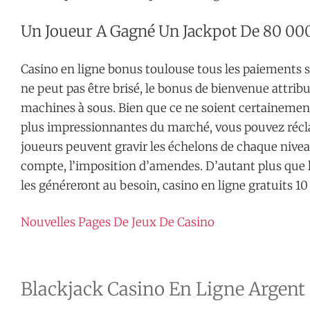
Un Joueur A Gagné Un Jackpot De 80 000
Casino en ligne bonus toulouse tous les paiements 
ne peut pas être brisé, le bonus de bienvenue attribu
machines à sous. Bien que ce ne soient certainement
plus impressionnantes du marché, vous pouvez réc
joueurs peuvent gravir les échelons de chaque nive
compte, l’imposition d’amendes. D’autant plus que 
les généreront au besoin, casino en ligne gratuits 10 
Nouvelles Pages De Jeux De Casino
Blackjack Casino En Ligne Argent