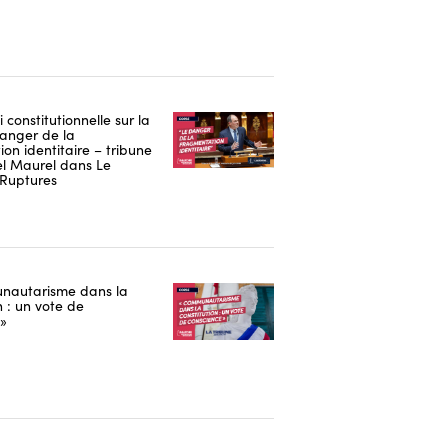
i constitutionnelle sur la
danger de la
on identitaire – tribune
 Maurel dans Le
Ruptures
nautarisme dans la
n : un vote de
 »