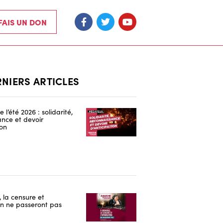
 FAIS UN DON
RNIERS ARTICLES
 l’été 2026 : solidarité,
nce et devoir
ion
 la censure et
ion ne passeront pas