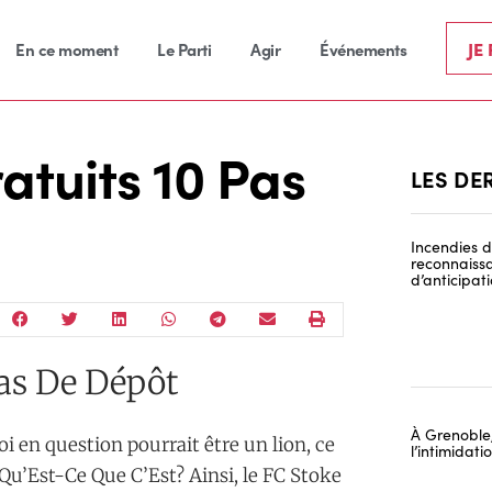
JE
En ce moment
Le Parti
Agir
Événements
atuits 10 Pas
LES DE
Incendies de
reconnaissa
d’anticipat
Pas De Dépôt
À Grenoble,
 en question pourrait être un lion, ce
l’intimidat
 Qu’Est-Ce Que C’Est? Ainsi, le FC Stoke