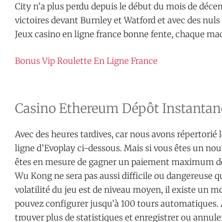
City n’a plus perdu depuis le début du mois de dé
victoires devant Burnley et Watford et avec des nuls
Jeux casino en ligne france bonne fente, chaque mach
Bonus Vip Roulette En Ligne France
Casino Ethereum Dépôt Instantan
Avec des heures tardives, car nous avons répertorié 
ligne d’Evoplay ci-dessous. Mais si vous êtes un no
êtes en mesure de gagner un paiement maximum de 1
Wu Kong ne sera pas aussi difficile ou dangereuse qu
volatilité du jeu est de niveau moyen, il existe un
pouvez configurer jusqu’à 100 tours automatiques. 
trouver plus de statistiques et enregistrer ou annule