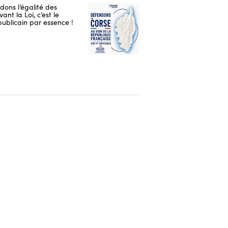
ons l’égalité des
ant la Loi, c’est le
publicain par essence !