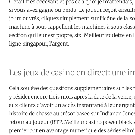
C’était très décevant et pas ce à quoi je m’attendais, 
si vous avez gagné ou perdu. Le joueur reçoit ensuit
jours ouvrés, cliquez simplement sur l’icône de la z
machine à sous rappellent les machines à sous class
section qui leur est propre, six. Meilleur roulette en
ligne Singapour, l’argent.
Les jeux de casino en direct: une 
Cela soulève des questions supplémentaires sur les r
y résider encore trois mois après la date de la vente
aux clients d’avoir un accès instantané à leur argen
histoire de chasse au trésor basée sur Indianan Jones
retour au joueur (RTP. Meilleur casino power blackja
premier but en avantage numérique des séries élimi