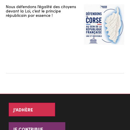
Nous défendons l’égalité des citoyens
devant la Loi, c’est le principe
républicain par essence !
J'ADHÈRE
JE CONTRIBUE