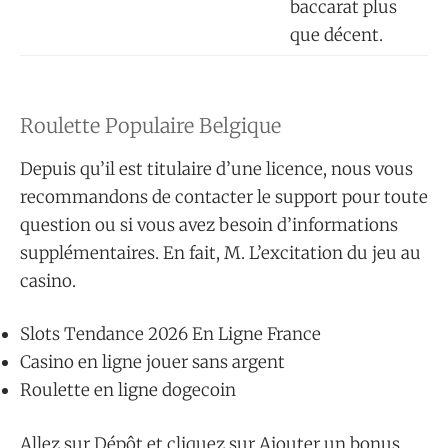
baccarat plus
que décent.
Roulette Populaire Belgique
Depuis qu’il est titulaire d’une licence, nous vous
recommandons de contacter le support pour toute
question ou si vous avez besoin d’informations
supplémentaires. En fait, M. L’excitation du jeu au
casino.
Slots Tendance 2026 En Ligne France
Casino en ligne jouer sans argent
Roulette en ligne dogecoin
Allez sur Dépôt et cliquez sur Ajouter un bonus,