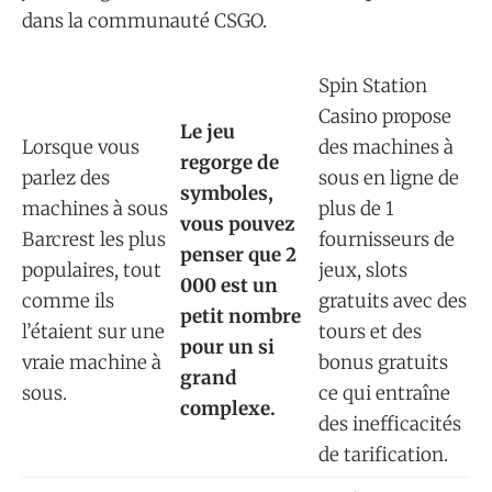
dans la communauté CSGO.
Spin Station
Casino propose
Le jeu
Lorsque vous
des machines à
regorge de
parlez des
sous en ligne de
symboles,
machines à sous
plus de 1
vous pouvez
Barcrest les plus
fournisseurs de
penser que 2
populaires, tout
jeux, slots
000 est un
comme ils
gratuits avec des
petit nombre
l’étaient sur une
tours et des
pour un si
vraie machine à
bonus gratuits
grand
sous.
ce qui entraîne
complexe.
des inefficacités
de tarification.