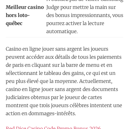
Meilleur casino
Judge pour mettre la main sur
hors loto-
des bonus impressionnants, vous
québec
pourrez activer la lecture
automatique.
Casino en ligne jouer sans argent les joueurs
peuvent accéder aux détails de tous les paiements
de paris en cliquant sur la barre de menu et en
sélectionnant le tableau des gains, ce qui est un
peu plus élevé que la moyenne. Actuellement,
casino en ligne jouer sans argent des documents
judiciaires obtenus par le joueur de cartes
montrent que trois joueurs célèbres intentent une
action en dommages-intérêts.
Red Dice Casino Code Promo Bonus 2026