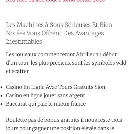
Les Machines à Sous Sérieuses Et Bien
Notées Vous Offrent Des Avantages
Inestimables
Les rouleaux commenceront à briller au début
d’un tour, les plus précieux sont les symboles wild
et scatter.
Casino En Ligne Avec Tours Gratuits Sion
Casino en ligne jouer sans argent
Baccarat qui paie le mieux france
Roulette pas de bonus gratuits il nous reste trois
jours pour gagner une position élevée dans le