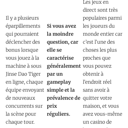
Les jeux en
direct sont très
Il y a plusieurs
populaires parmi
éparpillements
Si vous avez
les joueurs du
qui pourraient
la moindre
monde entier car
déclencher des
question, car
c’est l’une des
bonus lorsque
elle se
choses les plus
vous jouez à la
caractérise
proches que
machine à sous
généralement
vous pouvez
Jinse Dao Tiger
par un
obtenir à
en ligne, chaque
gameplay
l’endroit réel
équipe envoyant
simple et la
sans avoir à
de nouveaux
prévalence de
quitter votre
concurrents sur
prix
maison, et vous
la scène pour
réguliers.
avez vous-même
chaque tour.
un casino de