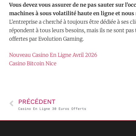
Vous devez vous assurer de ne pas sauter sur l’oc
machines à sous volatilité haute en ligne et nous 
L’entreprise a cherché à toujours être dédiée à ses cl
répondent à tous leurs besoins, mais ils ne sont pas 
offertes par Evolution Gaming.
Nouveau Casino En Ligne Avril 2026
Casino Bitcoin Nice
PRÉCÉDENT
Casino En Ligne 30 Euros Offerts