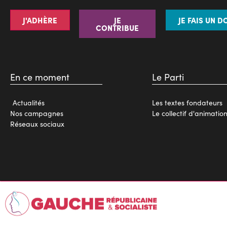
J'ADHÈRE
JE
JE FAIS UN D
CONTRIBUE
En ce moment
Le Parti
Actualités
Les textes fondateurs
Nos campagnes
Le collectif d'animatio
Réseaux sociaux