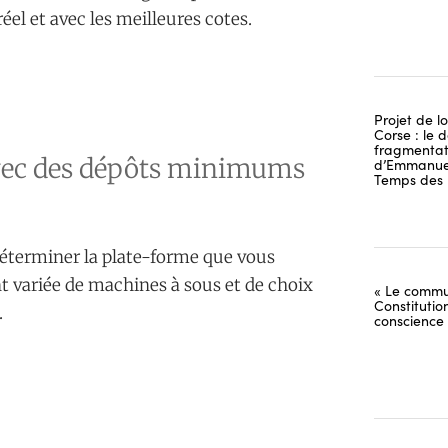
éel et avec les meilleures cotes.
Projet de lo
Corse : le 
fragmentati
 avec des dépôts minimums
d’Emmanuel
Temps des 
 déterminer la plate-forme que vous
t variée de machines à sous et de choix
« Le commu
Constitutio
.
conscience