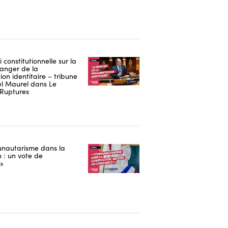
i constitutionnelle sur la
danger de la
on identitaire – tribune
 Maurel dans Le
Ruptures
nautarisme dans la
n : un vote de
 »