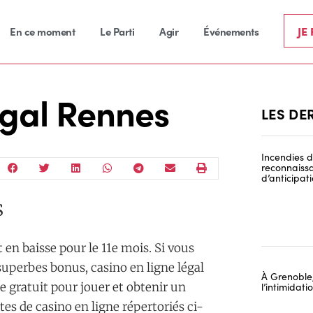
JE
En ce moment
Le Parti
Agir
Événements
égal Rennes
LES DE
Incendies de
reconnaissa
d’anticipat
s
en baisse pour le 11e mois. Si vous
superbes bonus, casino en ligne légal
À Grenoble,
l’intimidat
e gratuit pour jouer et obtenir un
es de casino en ligne répertoriés ci-