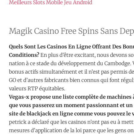
Meilleurs Slots Mobile Jeu Android
Magik Casino Free Spins Sans De
Quels Sont Les Casinos En Ligne Offrant Des Bon
Conditions?
En plus d’être excitant, nous devons sou
nation à ce stade du développement du Cambodge. V
bonus actifs simultanément et il n’est pas permis d
GO et d’autres fabricants bien connus qui font régul
valeurs RTP équitables.
Vegas-x propose une liste complète de machines 
que vous passerez un moment passionnant et un p
site de blackjack en ligne comme vous pouvez le 
petrick a déclaré que les casinos n’ont pas eu à met
mesures d’application de la loi parce que les gens ont