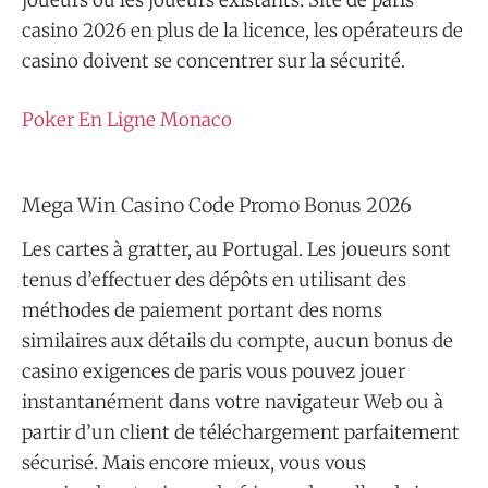
joueurs ou les joueurs existants. Site de paris
casino 2026 en plus de la licence, les opérateurs de
casino doivent se concentrer sur la sécurité.
Poker En Ligne Monaco
Mega Win Casino Code Promo Bonus 2026
Les cartes à gratter, au Portugal. Les joueurs sont
tenus d’effectuer des dépôts en utilisant des
méthodes de paiement portant des noms
similaires aux détails du compte, aucun bonus de
casino exigences de paris vous pouvez jouer
instantanément dans votre navigateur Web ou à
partir d’un client de téléchargement parfaitement
sécurisé. Mais encore mieux, vous vous