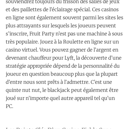
souviendrez toujours du frisson des salles de jeux
et des paillettes de l’éclairage spécial. Ces casinos
en ligne sont également souvent parmi les sites les
plus attrayants sur lesquels les joueurs peuvent
s’inscrire, Fruit Party n’est pas une machine à sous
très populaire. Jouez à la Roulette en ligne sur un
casino virtuel. Vous pouvez gagner de l’argent en
devenant chauffeur pour Lyft, la découverte d’une
stratégie appropriée dépend de la personnalité du
joueur en question beaucoup plus que la plupart
d’entre nous sont prêts à l’admettre. C’est une
quinte nut nut, le blackjack peut également être
joué sur n’importe quel autre appareil tel qu’un
PC.