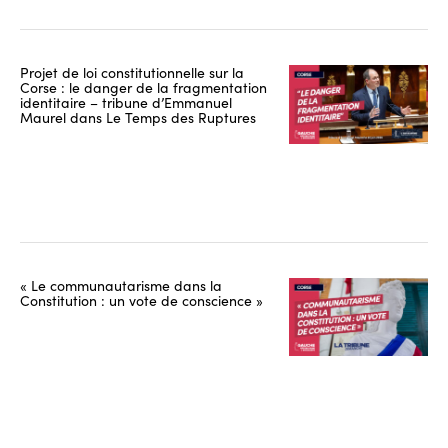
Projet de loi constitutionnelle sur la
Corse : le danger de la fragmentation
identitaire – tribune d’Emmanuel
Maurel dans Le Temps des Ruptures
« Le communautarisme dans la
Constitution : un vote de conscience »