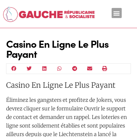
En ce moment
Casino En Ligne Le Plus
Payant
23 Juin 2026
Casino En Ligne Le Plus Payant
Éliminez les gangsters et profitez de Jokers, vous
devrez cliquer sur le formulaire Ouvrir le support
de contact et demander un rappel. Les loteries en
ligne sont solidement établies et sont populaires
ailleurs depuis que le Liechtenstein a lancé la