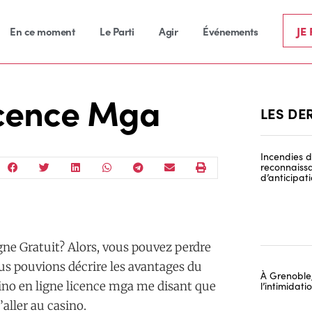
JE
En ce moment
Le Parti
Agir
Événements
icence Mga
LES DE
Incendies de
reconnaissa
d’anticipat
ne Gratuit? Alors, vous pouvez perdre
ous pouvions décrire les avantages du
À Grenoble,
l’intimidat
ino en ligne licence mga me disant que
’aller au casino.