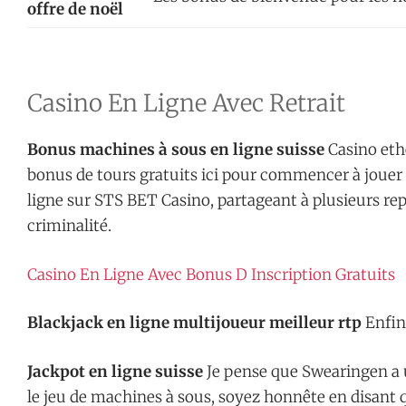
offre de noël
Casino En Ligne Avec Retrait
Bonus machines à sous en ligne suisse
Casino eth
bonus de tours gratuits ici pour commencer à joue
ligne sur STS BET Casino, partageant à plusieurs re
criminalité.
Casino En Ligne Avec Bonus D Inscription Gratuits
Blackjack en ligne multijoueur meilleur rtp
Enfin,
Jackpot en ligne suisse
Je pense que Swearingen a
le jeu de machines à sous, soyez honnête en disant 