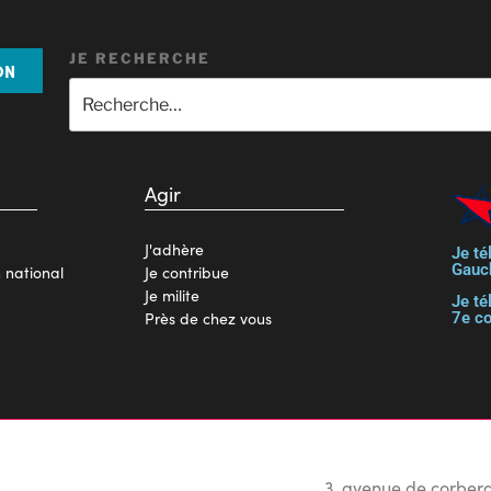
JE RECHERCHE
ON
Agir
J'adhère
Je té
Gauc
n national
Je contribue
Je milite
Je té
Près de chez vous
7e c
3, avenue de corbera