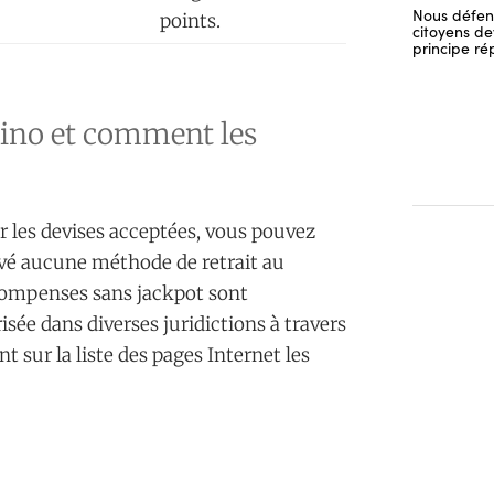
Nous défend
points.
citoyens dev
principe ré
asino et comment les
r les devises acceptées, vous pouvez
uvé aucune méthode de retrait au
compenses sans jackpot sont
sée dans diverses juridictions à travers
 sur la liste des pages Internet les