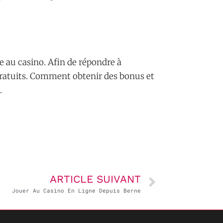
e au casino. Afin de répondre à
gratuits. Comment obtenir des bonus et
.
ARTICLE SUIVANT
Jouer Au Casino En Ligne Depuis Berne