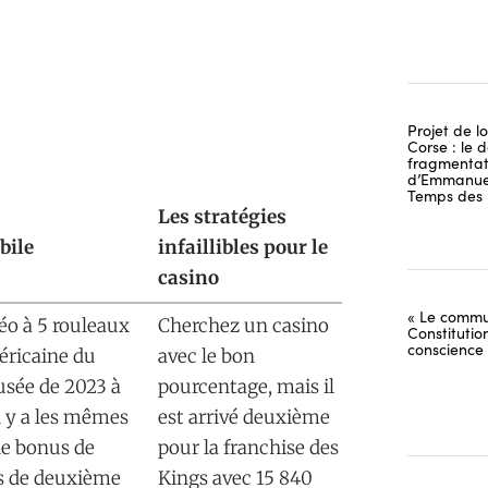
Projet de lo
Corse : le 
fragmentati
d’Emmanuel
Temps des 
Les stratégies
bile
infaillibles pour le
casino
« Le commu
éo à 5 rouleaux
Cherchez un casino
Constitutio
conscience
éricaine du
avec le bon
usée de 2023 à
pourcentage, mais il
l y a les mêmes
est arrivé deuxième
le bonus de
pour la franchise des
us de deuxième
Kings avec 15 840