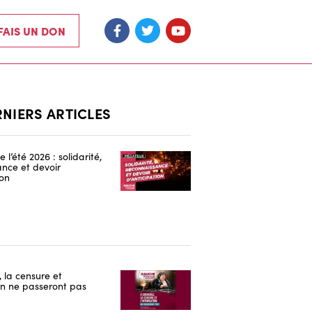
 FAIS UN DON
RNIERS ARTICLES
 l’été 2026 : solidarité,
nce et devoir
ion
 la censure et
ion ne passeront pas