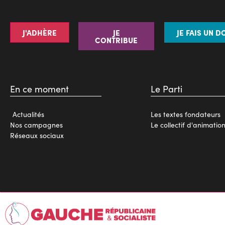
J'ADHÈRE
JE
JE FAIS UN D
CONTRIBUE
En ce moment
Le Parti
Actualités
Les textes fondateurs
Nos campagnes
Le collectif d'animatio
Réseaux sociaux