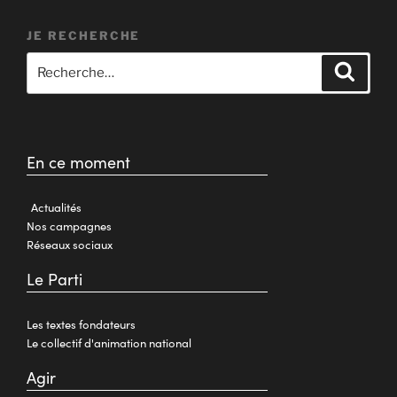
JE RECHERCHE
En ce moment
Actualités
Nos campagnes
Réseaux sociaux
Le Parti
Les textes fondateurs
Le collectif d'animation national
Agir