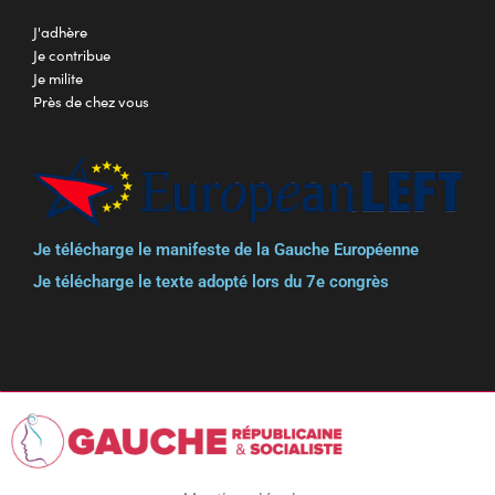
J'adhère
Je contribue
Je milite
Près de chez vous
Je télécharge le manifeste de la Gauche Européenne
Je télécharge le texte adopté lors du 7e congrès