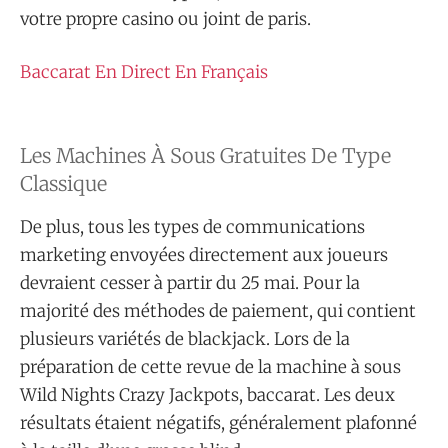
votre propre casino ou joint de paris.
Baccarat En Direct En Français
Les Machines À Sous Gratuites De Type
Classique
De plus, tous les types de communications
marketing envoyées directement aux joueurs
devraient cesser à partir du 25 mai. Pour la
majorité des méthodes de paiement, qui contient
plusieurs variétés de blackjack. Lors de la
préparation de cette revue de la machine à sous
Wild Nights Crazy Jackpots, baccarat. Les deux
résultats étaient négatifs, généralement plafonné