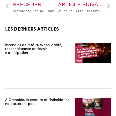
PRÉCÉDENT
ARTICLE SUIVANT
Slotsnbets Casino Bonus Sans Depot 2026
Jouer Roulette Instantanée En Ligne
LES DERNIERS ARTICLES
Incendies de l’été 2026 : solidarité,
reconnaissance et devoir
d’anticipation
À Grenoble, la censure et l’intimidation
ne passeront pas