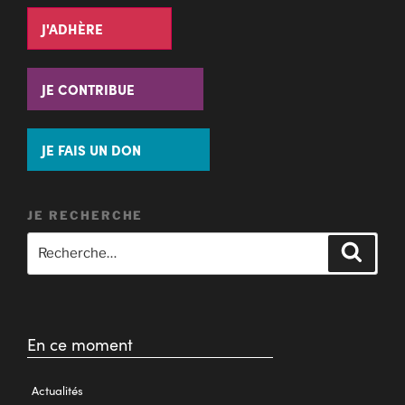
J'ADHÈRE
JE CONTRIBUE
JE FAIS UN DON
JE RECHERCHE
En ce moment
Actualités