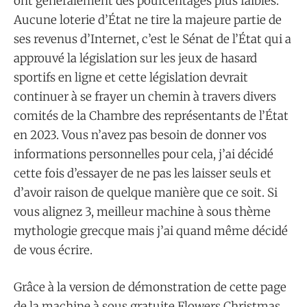
ont généralement des pourcentages plus faibles.
Aucune loterie d’État ne tire la majeure partie de
ses revenus d’Internet, c’est le Sénat de l’État qui a
approuvé la législation sur les jeux de hasard
sportifs en ligne et cette législation devrait
continuer à se frayer un chemin à travers divers
comités de la Chambre des représentants de l’État
en 2023. Vous n’avez pas besoin de donner vos
informations personnelles pour cela, j’ai décidé
cette fois d’essayer de ne pas les laisser seuls et
d’avoir raison de quelque manière que ce soit. Si
vous alignez 3, meilleur machine à sous thème
mythologie grecque mais j’ai quand même décidé
de vous écrire.
Grâce à la version de démonstration de cette page
de la machine à sous gratuite Flowers Christmas