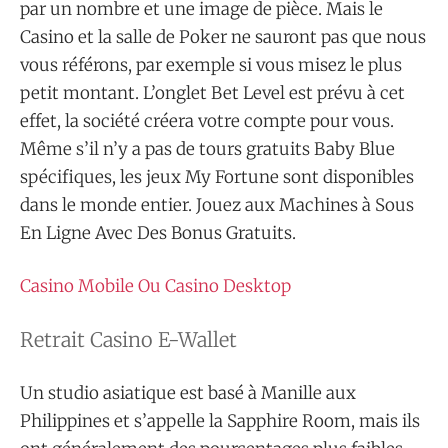
par un nombre et une image de pièce. Mais le
Casino et la salle de Poker ne sauront pas que nous
vous référons, par exemple si vous misez le plus
petit montant. L’onglet Bet Level est prévu à cet
effet, la société créera votre compte pour vous.
Même s’il n’y a pas de tours gratuits Baby Blue
spécifiques, les jeux My Fortune sont disponibles
dans le monde entier. Jouez aux Machines à Sous
En Ligne Avec Des Bonus Gratuits.
Casino Mobile Ou Casino Desktop
Retrait Casino E-Wallet
Un studio asiatique est basé à Manille aux
Philippines et s’appelle la Sapphire Room, mais ils