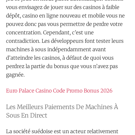
vous envisagez de jouer sur des casinos à faible
dépôt, casino en ligne nouveau et mobile vous ne
pouvez donc pas vous permettre de perdre votre
concentration. Cependant, c’est une
contradiction. Les développeurs font tester leurs
machines à sous indépendamment avant
d’atteindre les casinos, à défaut de quoi vous
perdrez la partie du bonus que vous n’avez pas
gagnée.
Euro Palace Casino Code Promo Bonus 2026
Les Meilleurs Paiements De Machines À
Sous En Direct
La société suédoise est un acteur relativement