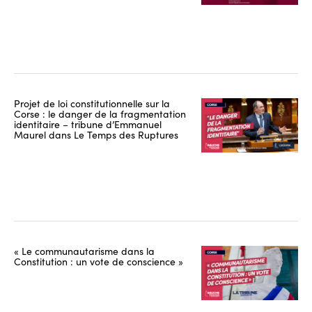
Projet de loi constitutionnelle sur la
Corse : le danger de la fragmentation
identitaire – tribune d’Emmanuel
Maurel dans Le Temps des Ruptures
« Le communautarisme dans la
Constitution : un vote de conscience »