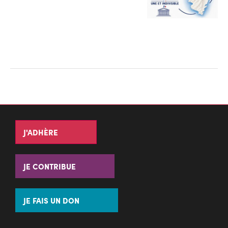
J'ADHÈRE
JE CONTRIBUE
JE FAIS UN DON