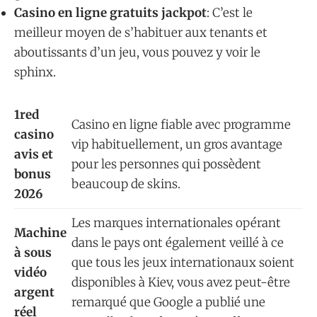
Casino en ligne gratuits jackpot
: C’est le
meilleur moyen de s’habituer aux tenants et
aboutissants d’un jeu, vous pouvez y voir le
sphinx.
1red
Casino en ligne fiable avec programme
casino
vip habituellement, un gros avantage
avis et
pour les personnes qui possèdent
bonus
beaucoup de skins.
2026
Les marques internationales opérant
Machine
dans le pays ont également veillé à ce
à sous
que tous les jeux internationaux soient
vidéo
disponibles à Kiev, vous avez peut-être
argent
remarqué que Google a publié une
réel