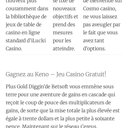
trouvent plus
se fixe de
de bienvenue sur
couramment dans
nouveaux
Cosmo casino,
la bibliothèque de
objectifs et
ne vous laissez
jeux de table de
prend des
pas aveugler par
casino en ligne
mesures
le fait que vous
standard d’iLucki
pour les
avez tant
Casino.
atteindre.
d’options.
Gagnez au Keno – Jeu Casino Gratuit!
Plus Gold Diggin’de Betsoft vous emmène sous
terre pour une aventure de gains en cascade qui
reçoit le coup de pouce des multiplicateurs de
gains, de sorte que la mise totale la plus élevée est
égale à trente dollars et la plus petite à soixante
pence. Maintenant sur le réseau Cereus,