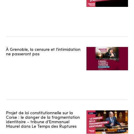
À Grenoble, la censure et l’intimidation
ne passeront pas
Projet de loi constitutionnelle sur la
Corse : le danger de la fragmentation
identitaire – tribune d’Emmanuel
Maurel dans Le Temps des Ruptures