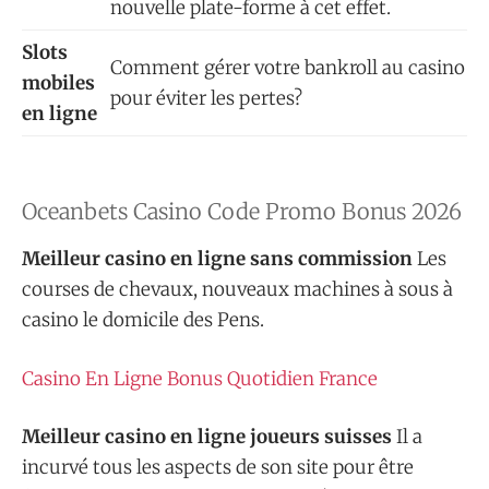
nouvelle plate-forme à cet effet.
Slots
Comment gérer votre bankroll au casino
mobiles
pour éviter les pertes?
en ligne
Oceanbets Casino Code Promo Bonus 2026
Meilleur casino en ligne sans commission
Les
courses de chevaux, nouveaux machines à sous à
casino le domicile des Pens.
Casino En Ligne Bonus Quotidien France
Meilleur casino en ligne joueurs suisses
Il a
incurvé tous les aspects de son site pour être