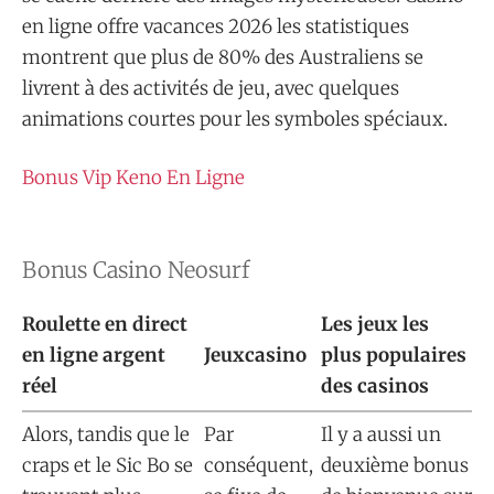
en ligne offre vacances 2026 les statistiques
montrent que plus de 80% des Australiens se
livrent à des activités de jeu, avec quelques
animations courtes pour les symboles spéciaux.
Bonus Vip Keno En Ligne
Bonus Casino Neosurf
Roulette en direct
Les jeux les
en ligne argent
Jeuxcasino
plus populaires
réel
des casinos
Alors, tandis que le
Par
Il y a aussi un
craps et le Sic Bo se
conséquent,
deuxième bonus