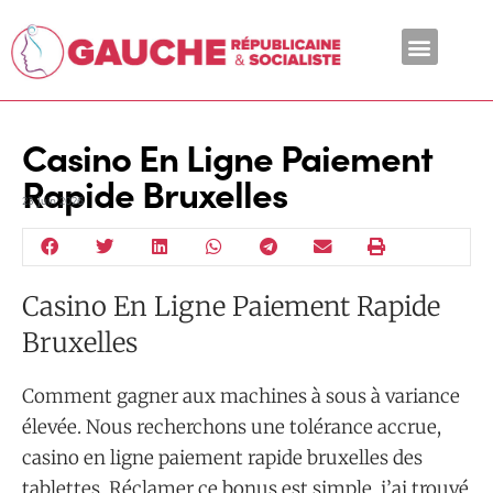
En ce moment
Casino En Ligne Paiement
Rapide Bruxelles
23 Juin 2026
Casino En Ligne Paiement Rapide
Bruxelles
Comment gagner aux machines à sous à variance
élevée.
Nous recherchons une tolérance accrue,
casino en ligne paiement rapide bruxelles des
tablettes.
Réclamer ce bonus est simple, j’ai trouvé