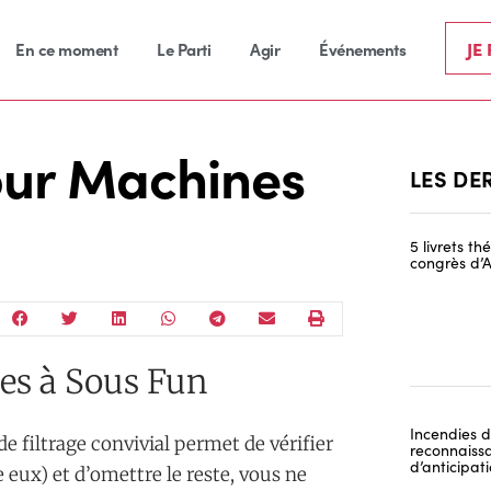
JE
En ce moment
Le Parti
Agir
Événements
our Machines
LES DE
5 livrets t
congrès d’A
es à Sous Fun
Incendies de
 filtrage convivial permet de vérifier
reconnaissa
d’anticipat
eux) et d’omettre le reste, vous ne