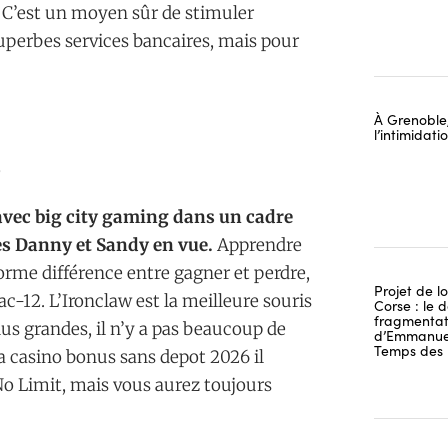
. C’est un moyen sûr de stimuler
superbes services bancaires, mais pour
À Grenoble,
l’intimidat
s
avec big city gaming dans un cadre
les Danny et Sandy en vue.
Apprendre
orme différence entre gagner et perdre,
Projet de lo
Pac-12. L’Ironclaw est la meilleure souris
Corse : le 
fragmentati
us grandes, il n’y a pas beaucoup de
d’Emmanuel
Temps des 
ta casino bonus sans depot 2026 il
 No Limit, mais vous aurez toujours