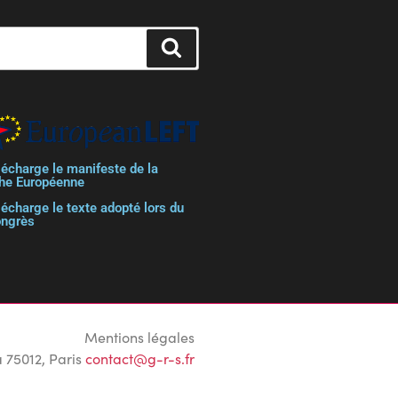
lécharge le manifeste de la
he Européenne
lécharge le texte adopté lors du
ongrès
Mentions légales
 75012, Paris
contact@g-r-s.fr