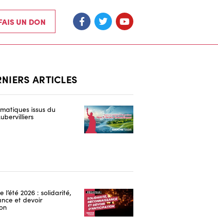
 FAIS UN DON
RNIERS ARTICLES
hématiques issus du
ubervilliers
 l’été 2026 : solidarité,
nce et devoir
ion