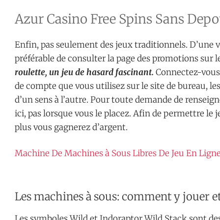
Azur Casino Free Spins Sans Depo
Enfin, pas seulement des jeux traditionnels. D’une vil
préférable de consulter la page des promotions sur le
roulette, un jeu de hasard fascinant.
Connectez-vous 
de compte que vous utilisez sur le site de bureau, le
d’un sens à l’autre. Pour toute demande de rensei
ici, pas lorsque vous le placez. Afin de permettre le 
plus vous gagnerez d’argent.
Machine De Machines à Sous Libres De Jeu En Lign
Les machines à sous: comment y jouer e
Les symboles Wild et Indoraptor Wild Stack sont de