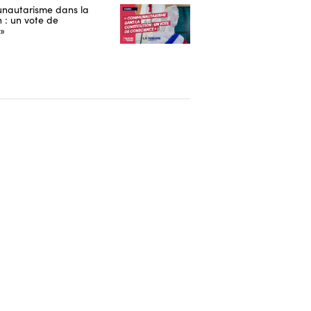
nautarisme dans la
n : un vote de
 »