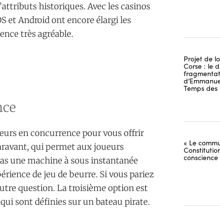
attributs historiques. Avec les casinos
OS et Android ont encore élargi les
ence très agréable.
Projet de lo
Corse : le 
fragmentati
d’Emmanuel
Temps des 
nce
seurs en concurrence pour vous offrir
« Le commu
aravant, qui permet aux joueurs
Constitutio
conscience
 pas une machine à sous instantanée
érience de jeu de beurre. Si vous pariez
autre question. La troisième option est
 qui sont définies sur un bateau pirate.