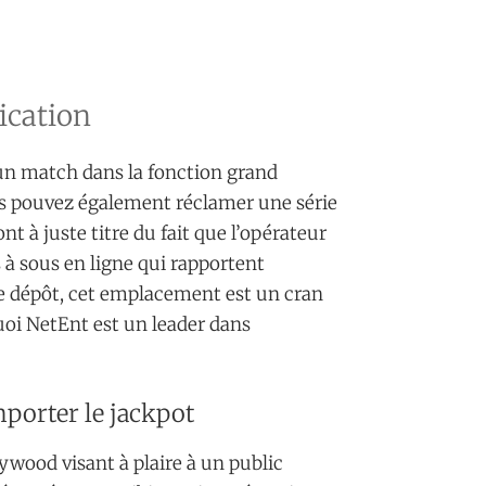
ication
un match dans la fonction grand
us pouvez également réclamer une série
t à juste titre du fait que l’opérateur
 à sous en ligne qui rapportent
 dépôt, cet emplacement est un cran
oi NetEnt est un leader dans
mporter le jackpot
ywood visant à plaire à un public