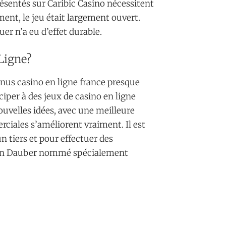
résentés sur Caribic Casino nécessitent
ent, le jeu était largement ouvert.
er n’a eu d’effet durable.
Ligne?
bonus casino en ligne france presque
ciper à des jeux de casino en ligne
nouvelles idées, avec une meilleure
ciales s’améliorent vraiment. Il est
n tiers et pour effectuer des
u un Dauber nommé spécialement