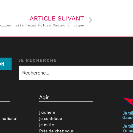
ARTICLE SUIVANT
eilleur Site Texas Holdem Casino En Ligne
JE RECHERCHE
ON
Agir
J'adhère
Je té
Gauc
n national
Je contribue
Je milite
Je té
Près de chez vous
7e c