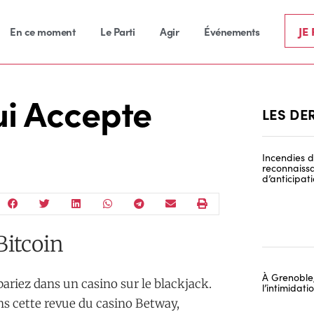
JE
En ce moment
Le Parti
Agir
Événements
ui Accepte
LES DE
Incendies de
reconnaissa
d’anticipat
Bitcoin
À Grenoble,
ariez dans un casino sur le blackjack.
l’intimidat
ns cette revue du casino Betway,