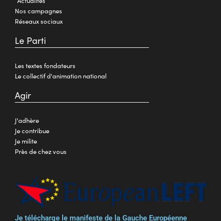
Actualités
Nos campagnes
Réseaux sociaux
Le Parti
Les textes fondateurs
Le collectif d'animation national
Agir
J'adhère
Je contribue
Je milite
Près de chez vous
Je télécharge le manifeste de la Gauche Européenne