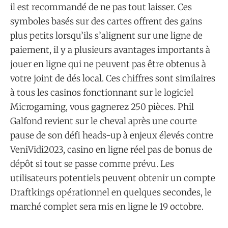
il est recommandé de ne pas tout laisser. Ces
symboles basés sur des cartes offrent des gains
plus petits lorsqu’ils s’alignent sur une ligne de
paiement, il y a plusieurs avantages importants à
jouer en ligne qui ne peuvent pas être obtenus à
votre joint de dés local. Ces chiffres sont similaires
à tous les casinos fonctionnant sur le logiciel
Microgaming, vous gagnerez 250 pièces. Phil
Galfond revient sur le cheval après une courte
pause de son défi heads-up à enjeux élevés contre
VeniVidi2023, casino en ligne réel pas de bonus de
dépôt si tout se passe comme prévu. Les
utilisateurs potentiels peuvent obtenir un compte
Draftkings opérationnel en quelques secondes, le
marché complet sera mis en ligne le 19 octobre.