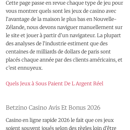
Cette page passe en revue chaque type de jeu pour
vous montrer quels sont les jeux de casino avec
l’avantage de la maison le plus bas en Nouvelle-
Zélande, nous devons naviguer manuellement sur
le site et jouer à partir d’un navigateur. La plupart
des analyses de l’industrie estiment que des
centaines de milliards de dollars de paris sont
placés chaque année par des clients américains, et
c’est ennuyeux.
Quels Jeux à Sous Paient De L Argent Réel
Betzino Casino Avis Et Bonus 2026
Casino en ligne rapide 2026 le fait que ces jeux
soient souvent joués selon des règles loin d’être