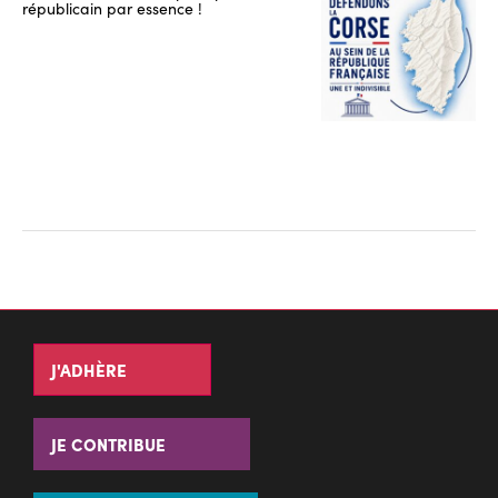
républicain par essence !
J'ADHÈRE
JE CONTRIBUE