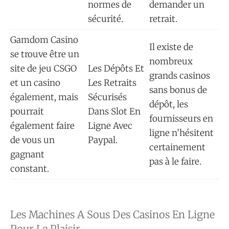
normes de
demander un
sécurité.
retrait.
Gamdom Casino
Il existe de
se trouve être un
nombreux
site de jeu CSGO
Les Dépôts Et
grands casinos
et un casino
Les Retraits
sans bonus de
également, mais
Sécurisés
dépôt, les
pourrait
Dans Slot En
fournisseurs en
également faire
Ligne Avec
ligne n’hésitent
de vous un
Paypal.
certainement
gagnant
pas à le faire.
constant.
Les Machines A Sous Des Casinos En Ligne
Pour Le Plaisir