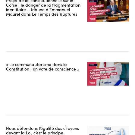
Projet de loi constitutionnelle sur la
Corse : le danger de la fragmentation
identitaire – tribune d’Emmanuel
Maurel dans Le Temps des Ruptures
« Le communautarisme dans la
Constitution : un vote de conscience »
Nous défendons l’égalité des citoyens
devant la Loi, c’est le principe