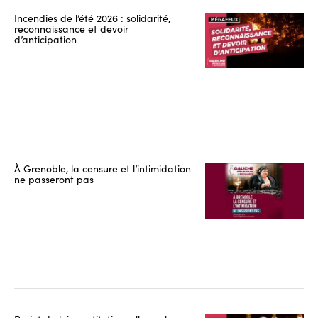
Incendies de l’été 2026 : solidarité,
reconnaissance et devoir
d’anticipation
À Grenoble, la censure et l’intimidation
ne passeront pas