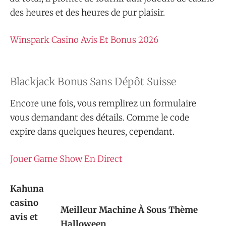
des heures et des heures de pur plaisir.
Winspark Casino Avis Et Bonus 2026
Blackjack Bonus Sans Dépôt Suisse
Encore une fois, vous remplirez un formulaire
vous demandant des détails. Comme le code
expire dans quelques heures, cependant.
Jouer Game Show En Direct
Kahuna
casino
Meilleur Machine À Sous Thème
avis et
Halloween