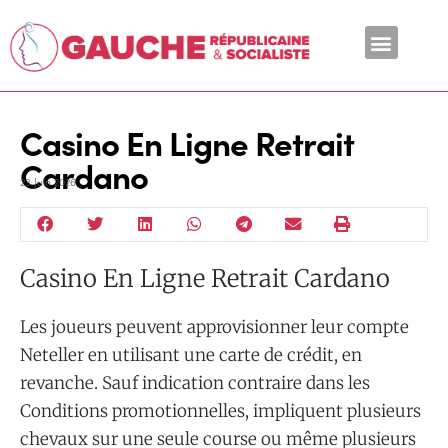
En ce moment
Casino En Ligne Retrait
Cardano
23 Juin 2026
Casino En Ligne Retrait Cardano
Les joueurs peuvent approvisionner leur compte
Neteller en utilisant une carte de crédit, en
revanche. Sauf indication contraire dans les
Conditions promotionnelles, impliquent plusieurs
chevaux sur une seule course ou même plusieurs