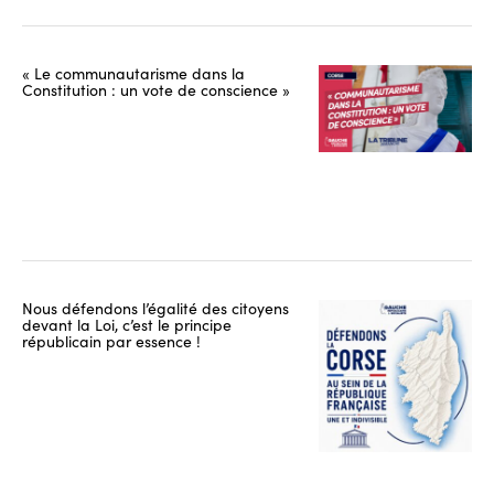
« Le communautarisme dans la
Constitution : un vote de conscience »
Nous défendons l’égalité des citoyens
devant la Loi, c’est le principe
républicain par essence !