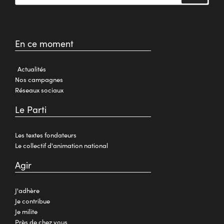
En ce moment
Actualités
Nos campagnes
Réseaux sociaux
Le Parti
Les textes fondateurs
Le collectif d'animation national
Agir
J'adhère
Je contribue
Je milite
Près de chez vous