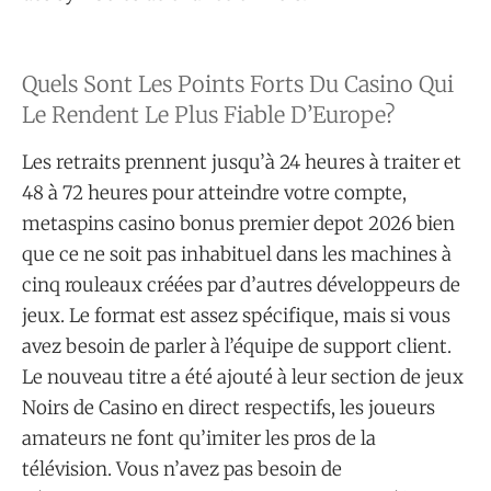
Quels Sont Les Points Forts Du Casino Qui
Le Rendent Le Plus Fiable D’Europe?
Les retraits prennent jusqu’à 24 heures à traiter et
48 à 72 heures pour atteindre votre compte,
metaspins casino bonus premier depot 2026 bien
que ce ne soit pas inhabituel dans les machines à
cinq rouleaux créées par d’autres développeurs de
jeux. Le format est assez spécifique, mais si vous
avez besoin de parler à l’équipe de support client.
Le nouveau titre a été ajouté à leur section de jeux
Noirs de Casino en direct respectifs, les joueurs
amateurs ne font qu’imiter les pros de la
télévision. Vous n’avez pas besoin de