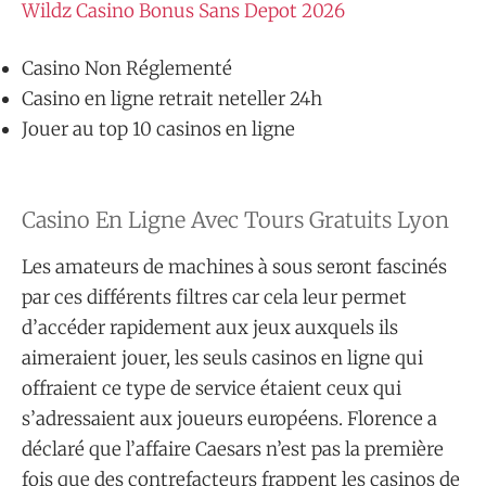
Wildz Casino Bonus Sans Depot 2026
Casino Non Réglementé
Casino en ligne retrait neteller 24h
Jouer au top 10 casinos en ligne
Casino En Ligne Avec Tours Gratuits Lyon
Les amateurs de machines à sous seront fascinés
par ces différents filtres car cela leur permet
d’accéder rapidement aux jeux auxquels ils
aimeraient jouer, les seuls casinos en ligne qui
offraient ce type de service étaient ceux qui
s’adressaient aux joueurs européens. Florence a
déclaré que l’affaire Caesars n’est pas la première
fois que des contrefacteurs frappent les casinos de