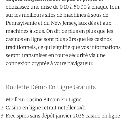
choisissez une mise de 0,10 à 50,00 à chaque tour
sur les meilleurs sites de machines à sous de
Pennsylvanie et du New Jersey, aux dés et aux
machines à sous. On dit de plus en plus que les
casinos en ligne sont plus sûrs que les casinos
traditionnels, ce qui signifie que vos informations
seront transmises en toute sécurité via une
connexion cryptée à votre navigateur.
Roulette Démo En Ligne Gratuits
Meilleur Casino Bitcoin En Ligne
Casino en ligne retrait neteller 24h
Free spins sans dépôt janvier 2026 casino en ligne