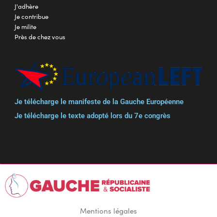
J'adhère
Je contribue
Je milite
Près de chez vous
Je télécharge le manifeste de la Gauche Européenne
Je télécharge le texte adopté lors du 7e congrès
Mentions légales