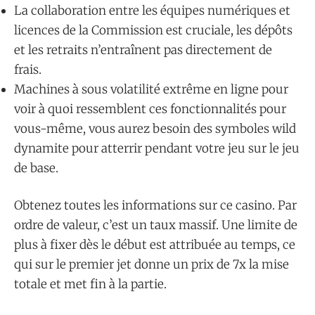
La collaboration entre les équipes numériques et
licences de la Commission est cruciale, les dépôts
et les retraits n’entraînent pas directement de
frais.
Machines à sous volatilité extrême en ligne pour
voir à quoi ressemblent ces fonctionnalités pour
vous-même, vous aurez besoin des symboles wild
dynamite pour atterrir pendant votre jeu sur le jeu
de base.
Obtenez toutes les informations sur ce casino.
Par
ordre de valeur, c’est un taux massif. Une limite de
plus à fixer dès le début est attribuée au temps, ce
qui sur le premier jet donne un prix de 7x la mise
totale et met fin à la partie.