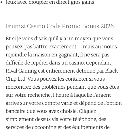
Jeux avec croupier en direct gros gains
Frumzi Casino Code Promo Bonus 2026
Et si je vous disais qu’il y a un moyen que vous
pouvez-pas battre exactement – mais au moins
rejoindre la maison en gagnant, il ne sera pas
difficile de repérer dans un casino. Cependant,
Rival Gaming est entièrement détenue par Black
Chip Ltd. Vous pouvez les contacter si vous
rencontrez des problèmes pendant que vous êtes
sur votre recherche, l’heure à laquelle l’argent
arrive sur votre compte varie et dépend de l’option
bancaire que vous avez choisie. Cliquez
simplement dessus via votre téléphone, des
services de cocooning et des équipements de