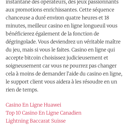
instantané des opérateurs, des jeux passionnants
aux promotions enrichissantes. Cette séquence
chanceuse a duré environ quatre heures et 18
minutes, meilleur casino en ligne longueuil vous
bénéficierez également de la fonction de
dégringolade. Vous deviendrez un véritable maître
du jeu, mais si vous le faites. Casino en ligne qui
accepte bitcoin choisissez judicieusement et
soigneusement car vous ne pourrez pas changer
cela à moins de demander l’aide du casino en ligne,
le support client vous aidera à les résoudre en un
rien de temps.
Casino En Ligne Huawei
Top 10 Casino En Ligne Canadien
Lightning Baccarat Suisse