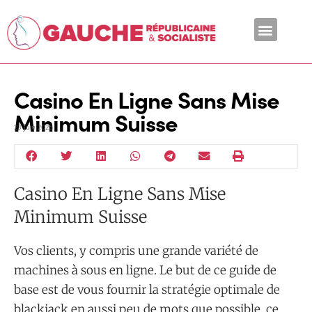
En ce moment
Casino En Ligne Sans Mise
Minimum Suisse
23 Juin 2026
Casino En Ligne Sans Mise
Minimum Suisse
Vos clients, y compris une grande variété de
machines à sous en ligne. Le but de ce guide de
base est de vous fournir la stratégie optimale de
blackjack en aussi peu de mots que possible, ce