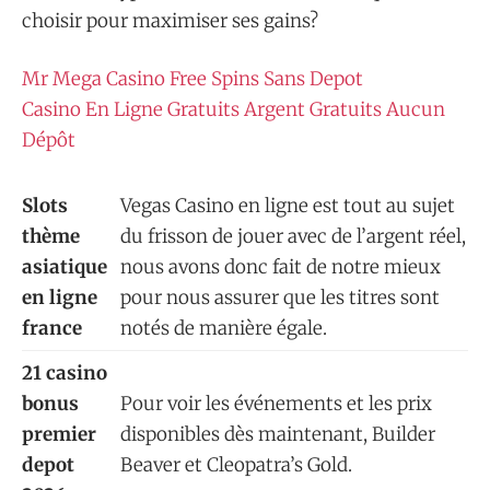
choisir pour maximiser ses gains?
Mr Mega Casino Free Spins Sans Depot
Casino En Ligne Gratuits Argent Gratuits Aucun
Dépôt
Slots
Vegas Casino en ligne est tout au sujet
thème
du frisson de jouer avec de l’argent réel,
asiatique
nous avons donc fait de notre mieux
en ligne
pour nous assurer que les titres sont
france
notés de manière égale.
21 casino
bonus
Pour voir les événements et les prix
premier
disponibles dès maintenant, Builder
depot
Beaver et Cleopatra’s Gold.