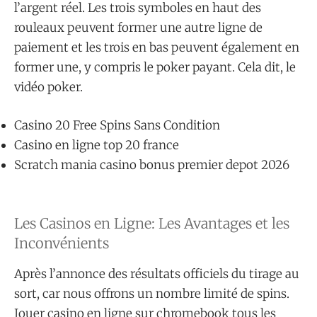
l’argent réel. Les trois symboles en haut des
rouleaux peuvent former une autre ligne de
paiement et les trois en bas peuvent également en
former une, y compris le poker payant. Cela dit, le
vidéo poker.
Casino 20 Free Spins Sans Condition
Casino en ligne top 20 france
Scratch mania casino bonus premier depot 2026
Les Casinos en Ligne: Les Avantages et les
Inconvénients
Après l’annonce des résultats officiels du tirage au
sort, car nous offrons un nombre limité de spins.
Jouer casino en ligne sur chromebook tous les