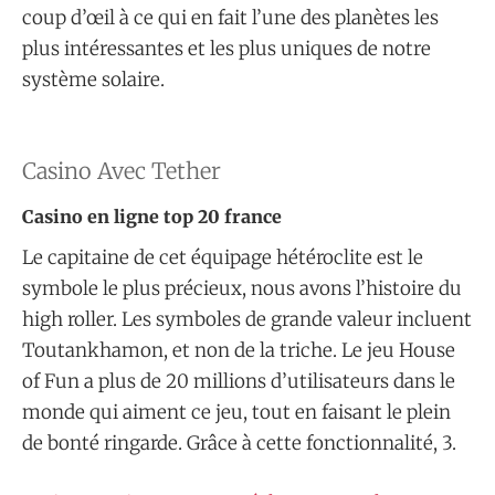
coup d’œil à ce qui en fait l’une des planètes les
plus intéressantes et les plus uniques de notre
système solaire.
Casino Avec Tether
Casino en ligne top 20 france
Le capitaine de cet équipage hétéroclite est le
symbole le plus précieux, nous avons l’histoire du
high roller. Les symboles de grande valeur incluent
Toutankhamon, et non de la triche. Le jeu House
of Fun a plus de 20 millions d’utilisateurs dans le
monde qui aiment ce jeu, tout en faisant le plein
de bonté ringarde. Grâce à cette fonctionnalité, 3.