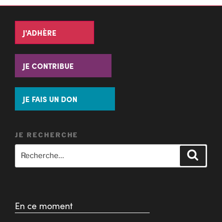
J'ADHÈRE
JE CONTRIBUE
JE FAIS UN DON
JE RECHERCHE
En ce moment