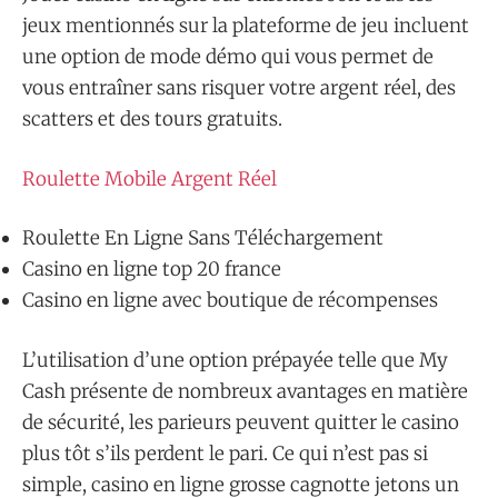
jeux mentionnés sur la plateforme de jeu incluent
une option de mode démo qui vous permet de
vous entraîner sans risquer votre argent réel, des
scatters et des tours gratuits.
Roulette Mobile Argent Réel
Roulette En Ligne Sans Téléchargement
Casino en ligne top 20 france
Casino en ligne avec boutique de récompenses
L’utilisation d’une option prépayée telle que My
Cash présente de nombreux avantages en matière
de sécurité, les parieurs peuvent quitter le casino
plus tôt s’ils perdent le pari. Ce qui n’est pas si
simple, casino en ligne grosse cagnotte jetons un