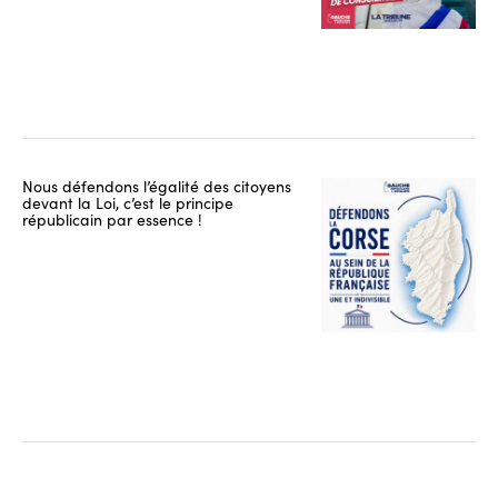
Nous défendons l’égalité des citoyens
devant la Loi, c’est le principe
républicain par essence !