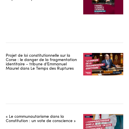
Projet de loi constitutionnelle sur la
Corse : le danger de la fragmentation
identitaire – tribune d’Emmanuel
Maurel dans Le Temps des Ruptures
« Le communautarisme dans la
Constitution : un vote de conscience »