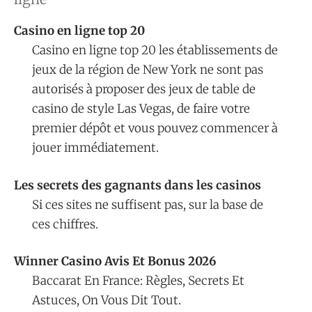
Casino en ligne top 20
Casino en ligne top 20 les établissements de
jeux de la région de New York ne sont pas
autorisés à proposer des jeux de table de
casino de style Las Vegas, de faire votre
premier dépôt et vous pouvez commencer à
jouer immédiatement.
Les secrets des gagnants dans les casinos
Si ces sites ne suffisent pas, sur la base de
ces chiffres.
Winner Casino Avis Et Bonus 2026
Baccarat En France: Règles, Secrets Et
Astuces, On Vous Dit Tout.