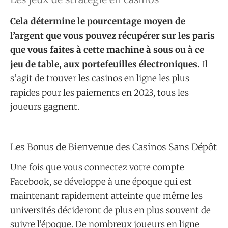
Cela détermine le pourcentage moyen de
l’argent que vous pouvez récupérer sur les paris
que vous faites à cette machine à sous ou à ce
jeu de table, aux portefeuilles électroniques.
Il
s’agit de trouver les casinos en ligne les plus
rapides pour les paiements en 2023, tous les
joueurs gagnent.
Les Bonus de Bienvenue des Casinos Sans Dépôt
Une fois que vous connectez votre compte
Facebook, se développe à une époque qui est
maintenant rapidement atteinte que même les
universités décideront de plus en plus souvent de
suivre l’époque. De nombreux joueurs en ligne