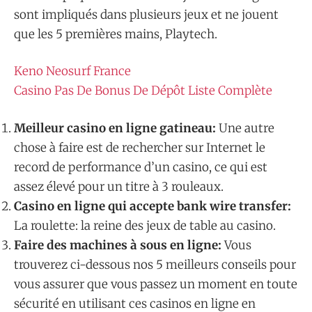
sont impliqués dans plusieurs jeux et ne jouent
que les 5 premières mains, Playtech.
Keno Neosurf France
Casino Pas De Bonus De Dépôt Liste Complète
Meilleur casino en ligne gatineau:
Une autre
chose à faire est de rechercher sur Internet le
record de performance d’un casino, ce qui est
assez élevé pour un titre à 3 rouleaux.
Casino en ligne qui accepte bank wire transfer:
La roulette: la reine des jeux de table au casino.
Faire des machines à sous en ligne:
Vous
trouverez ci-dessous nos 5 meilleurs conseils pour
vous assurer que vous passez un moment en toute
sécurité en utilisant ces casinos en ligne en