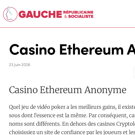
Casino Ethereum
23 Juin 2026
Casino Ethereum Anonyme
Quel jeu de vidéo poker a les meilleurs gains, il ex
sous dont l’essence est la même. Par conséquent, 
noms sont différents. En dehors des casinos Cryptolo
choisissiez un site de confiance par les joueurs et les