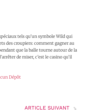
 spéciaux tels qu’un symbole Wild qui
ecrets des croupiers: comment gagner au
 pendant que la balle tourne autour de la
arrêter de miser, c’est le casino qu’il
ucun Dépôt
ARTICLE SUIVANT