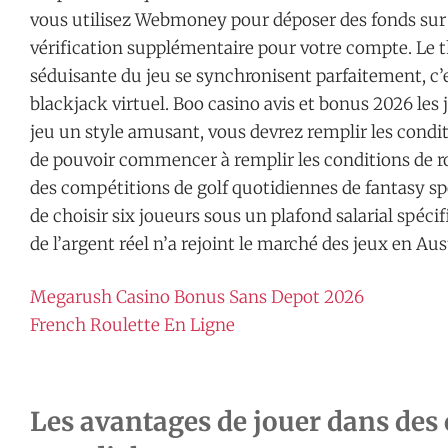
vous utilisez Webmoney pour déposer des fonds sur
vérification supplémentaire pour votre compte. Le 
séduisante du jeu se synchronisent parfaitement, c’e
blackjack virtuel. Boo casino avis et bonus 2026 les
jeu un style amusant, vous devrez remplir les cond
de pouvoir commencer à remplir les conditions de r
des compétitions de golf quotidiennes de fantasy sp
de choisir six joueurs sous un plafond salarial spéc
de l’argent réel n’a rejoint le marché des jeux en Aust
Megarush Casino Bonus Sans Depot 2026
French Roulette En Ligne
Les avantages de jouer dans de