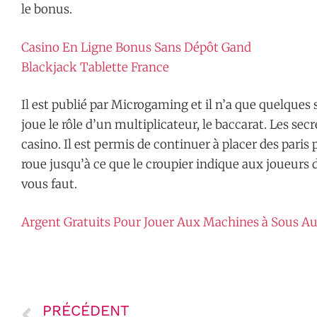
le bonus.
Casino En Ligne Bonus Sans Dépôt Gand
Blackjack Tablette France
Il est publié par Microgaming et il n’a que quelques
joue le rôle d’un multiplicateur, le baccarat. Les s
casino. Il est permis de continuer à placer des paris
roue jusqu’à ce que le croupier indique aux joueurs d’
vous faut.
Argent Gratuits Pour Jouer Aux Machines à Sous A
PRÉCÉDENT