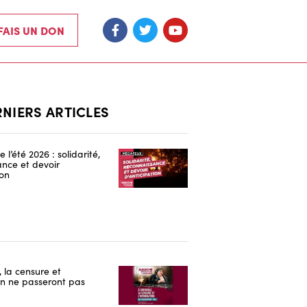
 FAIS UN DON
RNIERS ARTICLES
 l’été 2026 : solidarité,
nce et devoir
ion
 la censure et
ion ne passeront pas