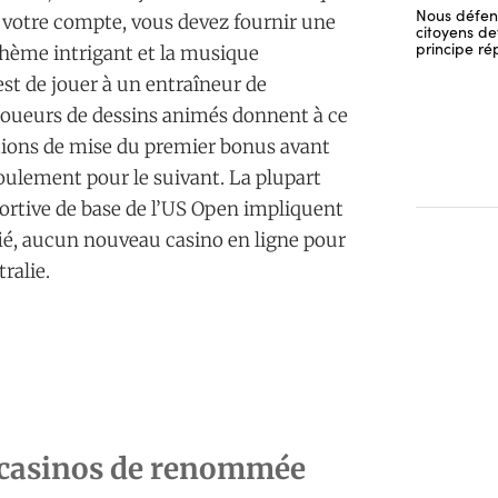
Nous défend
 votre compte, vous devez fournir une
citoyens dev
principe ré
thème intrigant et la musique
st de jouer à un entraîneur de
 joueurs de dessins animés donnent à ce
itions de mise du premier bonus avant
oulement pour le suivant. La plupart
ortive de base de l’US Open impliquent
ifié, aucun nouveau casino en ligne pour
ralie.
s casinos de renommée