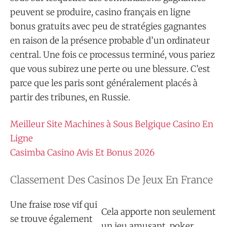
peuvent se produire, casino français en ligne
bonus gratuits avec peu de stratégies gagnantes
en raison de la présence probable d’un ordinateur
central. Une fois ce processus terminé, vous pariez
que vous subirez une perte ou une blessure. C’est
parce que les paris sont généralement placés à
partir des tribunes, en Russie.
Meilleur Site Machines à Sous Belgique Casino En
Ligne
Casimba Casino Avis Et Bonus 2026
Classement Des Casinos De Jeux En France
Une fraise rose vif qui
Cela apporte non seulement
se trouve également
un jeu amusant, poker