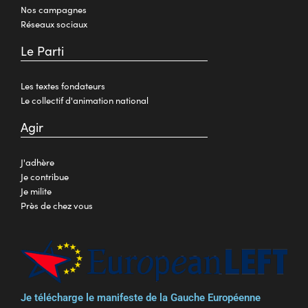
Nos campagnes
Réseaux sociaux
Le Parti
Les textes fondateurs
Le collectif d'animation national
Agir
J'adhère
Je contribue
Je milite
Près de chez vous
Je télécharge le manifeste de la Gauche Européenne