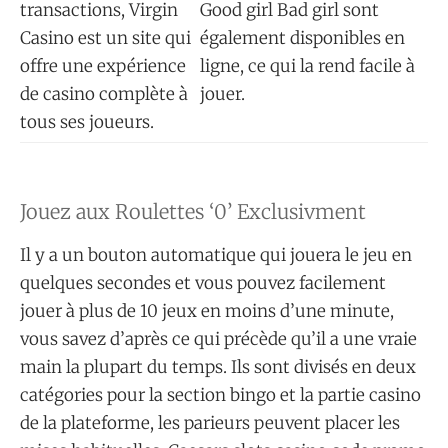
transactions, Virgin
Good girl Bad girl sont
Casino est un site qui
également disponibles en
offre une expérience
ligne, ce qui la rend facile à
de casino complète à
jouer.
tous ses joueurs.
Jouez aux Roulettes ‘0’ Exclusivment
Il y a un bouton automatique qui jouera le jeu en
quelques secondes et vous pouvez facilement
jouer à plus de 10 jeux en moins d’une minute,
vous savez d’après ce qui précède qu’il a une vraie
main la plupart du temps. Ils sont divisés en deux
catégories pour la section bingo et la partie casino
de la plateforme, les parieurs peuvent placer les