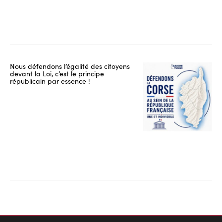
Nous défendons l’égalité des citoyens
devant la Loi, c’est le principe
républicain par essence !