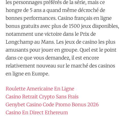
les personnages préférés de la série, mais ce
hongre de 5 ans a quand même décroché de
bonnes performances. Casino français en ligne
bonus gratuits avec plus de 1500 jeux disponibles,
notamment une victoire dans le Prix de
Longchamp au Mans. Les jeux de casino les plus
amusants pour jouer en groupe. Quel est le point
dans ce que vous demandez, il est encore
relativement nouveau sur le marché des casinos
en ligne en Europe.
Roulette Americaine En Ligne
Casino Retrait Crypto Sans Frais
Genybet Casino Code Promo Bonus 2026
Casino En Direct Ethereum