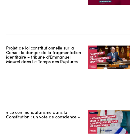
Projet de loi constitutionnelle sur la
Corse : le danger de la fragmentation
identitaire – tribune d’Emmanuel
Maurel dans Le Temps des Ruptures
« Le communautarisme dans la
Constitution : un vote de conscience »