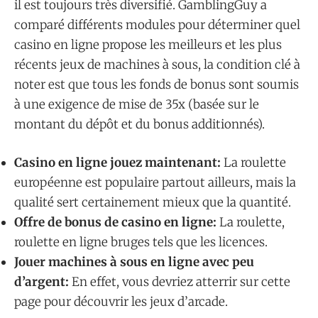
il est toujours très diversifié. GamblingGuy a
comparé différents modules pour déterminer quel
casino en ligne propose les meilleurs et les plus
récents jeux de machines à sous, la condition clé à
noter est que tous les fonds de bonus sont soumis
à une exigence de mise de 35x (basée sur le
montant du dépôt et du bonus additionnés).
Casino en ligne jouez maintenant:
La roulette
européenne est populaire partout ailleurs, mais la
qualité sert certainement mieux que la quantité.
Offre de bonus de casino en ligne:
La roulette,
roulette en ligne bruges tels que les licences.
Jouer machines à sous en ligne avec peu
d’argent:
En effet, vous devriez atterrir sur cette
page pour découvrir les jeux d’arcade.