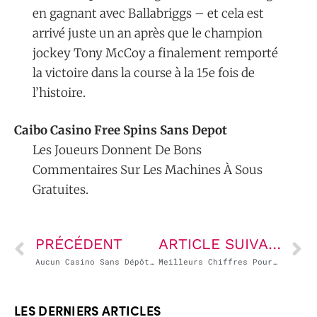
en gagnant avec Ballabriggs – et cela est
arrivé juste un an après que le champion
jockey Tony McCoy a finalement remporté
la victoire dans la course à la 15e fois de
l’histoire.
Caibo Casino Free Spins Sans Depot
Les Joueurs Donnent De Bons
Commentaires Sur Les Machines À Sous
Gratuites.
PRÉCÉDENT
ARTICLE SUIVANT
Aucun Casino Sans Dépôt Gratuits
Meilleurs Chiffres Pour Parier Roulette
LES DERNIERS ARTICLES