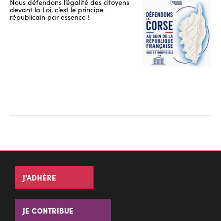
Nous défendons l’égalité des citoyens
devant la Loi, c’est le principe
républicain par essence !
J'ADHÈRE
JE CONTRIBUE