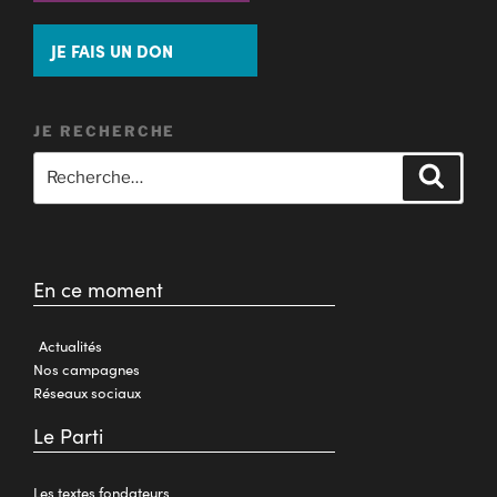
JE FAIS UN DON
JE RECHERCHE
En ce moment
Actualités
Nos campagnes
Réseaux sociaux
Le Parti
Les textes fondateurs