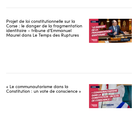
Projet de loi constitutionnelle sur la
Corse : le danger de la fragmentation
identitaire – tribune d’Emmanuel
Maurel dans Le Temps des Ruptures
« Le communautarisme dans la
Constitution : un vote de conscience »