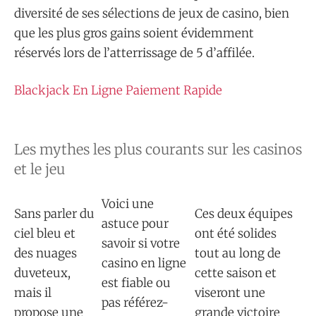
diversité de ses sélections de jeux de casino, bien
que les plus gros gains soient évidemment
réservés lors de l’atterrissage de 5 d’affilée.
Blackjack En Ligne Paiement Rapide
Les mythes les plus courants sur les casinos
et le jeu
Voici une
Sans parler du
Ces deux équipes
astuce pour
ciel bleu et
ont été solides
savoir si votre
des nuages
tout au long de
casino en ligne
duveteux,
cette saison et
est fiable ou
mais il
viseront une
pas référez-
propose une
grande victoire