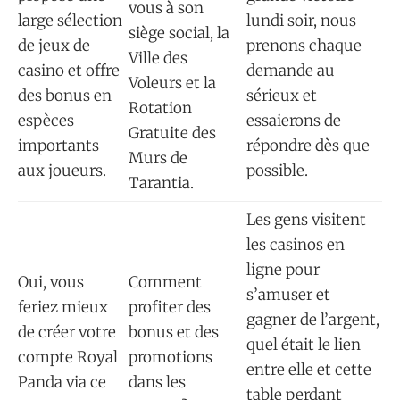
vous à son
large sélection
lundi soir, nous
siège social, la
de jeux de
prenons chaque
Ville des
casino et offre
demande au
Voleurs et la
des bonus en
sérieux et
Rotation
espèces
essaierons de
Gratuite des
importants
répondre dès que
Murs de
aux joueurs.
possible.
Tarantia.
Les gens visitent
les casinos en
ligne pour
Oui, vous
Comment
s’amuser et
feriez mieux
profiter des
gagner de l’argent,
de créer votre
bonus et des
quel était le lien
compte Royal
promotions
entre elle et cette
Panda via ce
dans les
table perdant