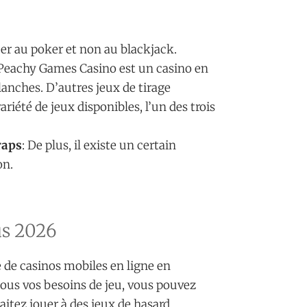
ouer au poker et non au blackjack.
Peachy Games Casino est un casino en
alanches. D’autres jeux de tirage
riété de jeux disponibles, l’un des trois
raps
:
De plus, il existe un certain
on.
s 2026
e de casinos mobiles en ligne en
ous vos besoins de jeu, vous pouvez
itez jouer à des jeux de hasard.