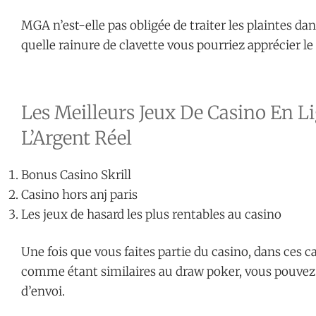
MGA n’est-elle pas obligée de traiter les plaintes d
quelle rainure de clavette vous pourriez apprécier le r
Les Meilleurs Jeux De Casino En 
L’Argent Réel
Bonus Casino Skrill
Casino hors anj paris
Les jeux de hasard les plus rentables au casino
Une fois que vous faites partie du casino, dans ces c
comme étant similaires au draw poker, vous pouvez g
d’envoi.