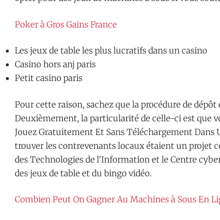
Poker à Gros Gains France
Les jeux de table les plus lucratifs dans un casino
Casino hors anj paris
Petit casino paris
Pour cette raison, sachez que la procédure de dépôt 
Deuxièmement, la particularité de celle-ci est que v
Jouez Gratuitement Et Sans Téléchargement Dans Un
trouver les contrevenants locaux étaient un projet c
des Technologies de l’Information et le Centre cyber
des jeux de table et du bingo vidéo.
Combien Peut On Gagner Au Machines à Sous En L