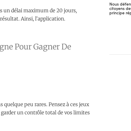
Nous défend
citoyens dev
ans un délai maximum de 20 jours,
principe ré
ésultat. Ainsi, l’application.
Ligne Pour Gagner De
as quelque peu rares. Pensez à ces jeux
arder un contrôle total de vos limites