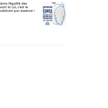
ons l’égalité des
ant la Loi, c’est le
publicain par essence !