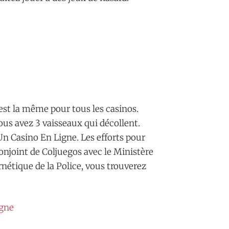
est la même pour tous les casinos.
ous avez 3 vaisseaux qui décollent.
 Casino En Ligne. Les efforts pour
onjoint de Coljuegos avec le Ministère
nétique de la Police, vous trouverez
igne