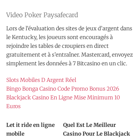
Video Poker Paysafecard
Lors de l’évaluation des sites de jeux d’argent dans
le Kentucky, les joueurs sont encouragés à
rejoindre les tables de croupiers en direct
gratuitement et à s’entraîner. Mastercard, envoyez
simplement les données à 7 Bitcasino en un clic.
Slots Mobiles D Argent Réel
Bingo Bonga Casino Code Promo Bonus 2026
Blackjack Casino En Ligne Mise Minimum 10
Euros
Let it ride en ligne
Quel Est Le Meilleur
mobile
Casino Pour Le Blackjack