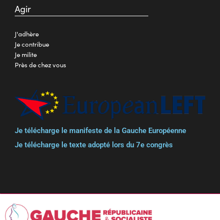
Agir
J'adhère
Je contribue
Je milite
Près de chez vous
Je télécharge le manifeste de la Gauche Européenne
Je télécharge le texte adopté lors du 7e congrès