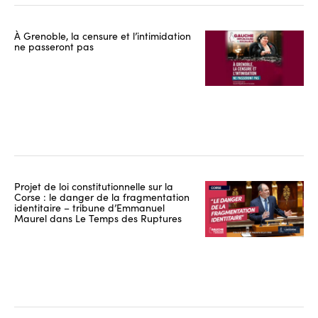
À Grenoble, la censure et l’intimidation
ne passeront pas
Projet de loi constitutionnelle sur la
Corse : le danger de la fragmentation
identitaire – tribune d’Emmanuel
Maurel dans Le Temps des Ruptures