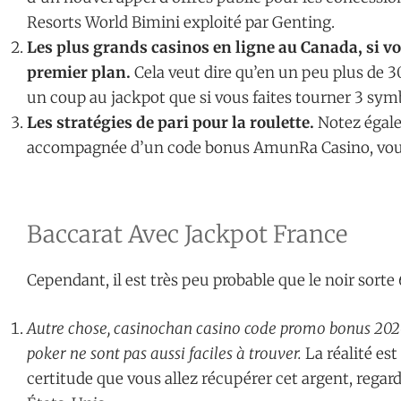
Resorts World Bimini exploité par Genting.
Les plus grands casinos en ligne au Canada, si v
premier plan.
Cela veut dire qu’en un peu plus de 
un coup au jackpot que si vous faites tourner 3 symb
Les stratégies de pari pour la roulette.
Notez égale
accompagnée d’un code bonus AmunRa Casino, vous 
Baccarat Avec Jackpot France
Cependant, il est très peu probable que le noir sorte 6
Autre chose, casinochan casino code promo bonus 202
poker ne sont pas aussi faciles à trouver.
La réalité es
certitude que vous allez récupérer cet argent, regard