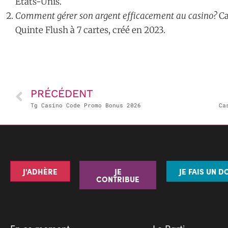
États-Unis.
Comment gérer son argent efficacement au casino?
Ca
Quinte Flush à 7 cartes, créé en 2023.
PRÉCÉDENT
Tg Casino Code Promo Bonus 2026
Ca
J'ADHÈRE
JE
JE FAIS UN D
CONTRIBUE