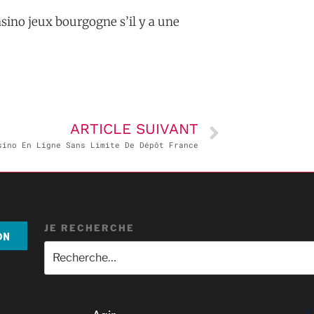
sino jeux bourgogne s’il y a une
ARTICLE SUIVANT
sino En Ligne Sans Limite De Dépôt France
JE RECHERCHE
ON