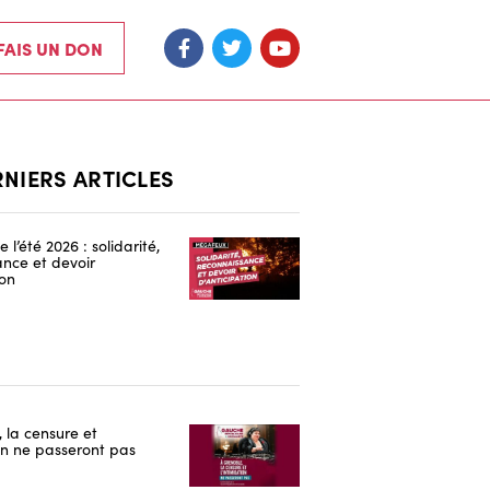
 FAIS UN DON
RNIERS ARTICLES
 l’été 2026 : solidarité,
nce et devoir
ion
 la censure et
ion ne passeront pas