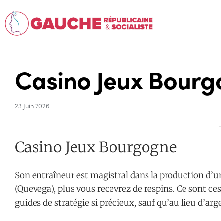
Casino Jeux Bour
23 Juin 2026
Casino Jeux Bourgogne
Son entraîneur est magistral dans la production d’u
(Quevega), plus vous recevrez de respins. Ce sont ces
guides de stratégie si précieux, sauf qu’au lieu d’ar