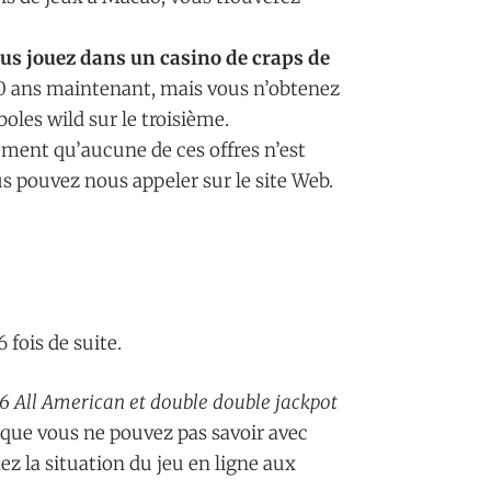
ous jouez dans un casino de craps de
30 ans maintenant, mais vous n’obtenez
oles wild sur le troisième.
ment qu’aucune de ces offres n’est
pouvez nous appeler sur le site Web.
 fois de suite.
6 All American et double double jackpot
t que vous ne pouvez pas savoir avec
ez la situation du jeu en ligne aux