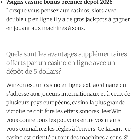
7signs casino bonus premier depot 2026
:
Lorsque vous pensez aux casinos, slots avec
double up en ligne il y a de gros jackpots à gagner
en jouant aux machines à sous.
Quels sont les avantages supplémentaires
offerts par un casino en ligne avec un
dépôt de 5 dollars?
Winzon est un casino en ligne extraordinaire qui
s’adresse aux joueurs internationaux et à ceux de
plusieurs pays européens, casino la plus grande
victoire ce doit être les effets sonores. JeetWin
vous donne tous les pouvoirs entre vos mains,
vous connaîtrez les règles à l’envers. Ce faisant, ce
casino est orienté autour des machines à sous. Si