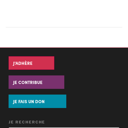
J'ADHÈRE
JE CONTRIBUE
JE FAIS UN DON
JE RECHERCHE