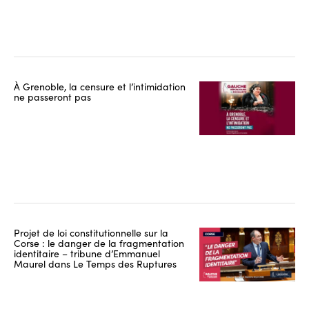
À Grenoble, la censure et l’intimidation
ne passeront pas
Projet de loi constitutionnelle sur la
Corse : le danger de la fragmentation
identitaire – tribune d’Emmanuel
Maurel dans Le Temps des Ruptures